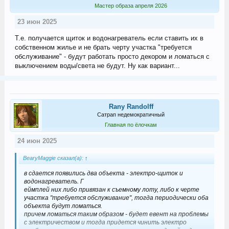
Мастер образа апреля 2026
23 июн 2025
Т.е. получается щиток и водонагреватель если ставить их в
собственном жилье и не брать черту участка "требуется
обслуживание" - будут работать просто декором и ломаться с
выключением воды/света не будут. Ну как вариант...
Rany Randolff
Сатрап недемократичный
Главная по ёлочкам
24 июн 2025
BearyMaggie сказал(а):
↑
в сдается появились два объекта - электро-щиток и
водонагреватель. Г
еймплей них либо привязан к съемному лоту, либо к черте
участка "требуется обслуживание", тогда периодически оба
объекта будут ломаться.
причем ломаться таким образом - будет евент на проблемы
с электричеством и тогда придется чинить электро