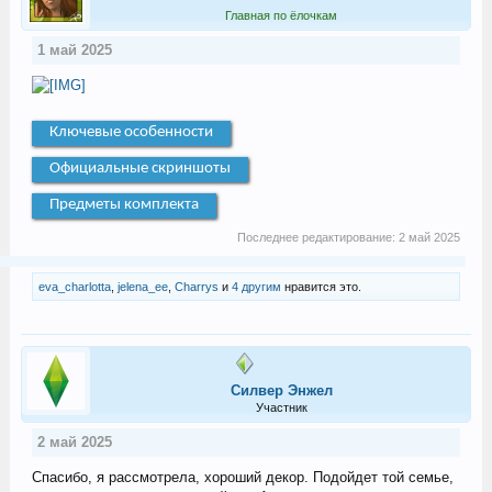
Главная по ёлочкам
1 май 2025
Ключевые особенности
Официальные скриншоты
Предметы комплекта
Последнее редактирование:
2 май 2025
eva_charlotta
,
jelena_ee
,
Charrys
и
4 другим
нравится это.
Силвер Энжел
Участник
2 май 2025
Спасибо, я рассмотрела, хороший декор. Подойдет той семье,