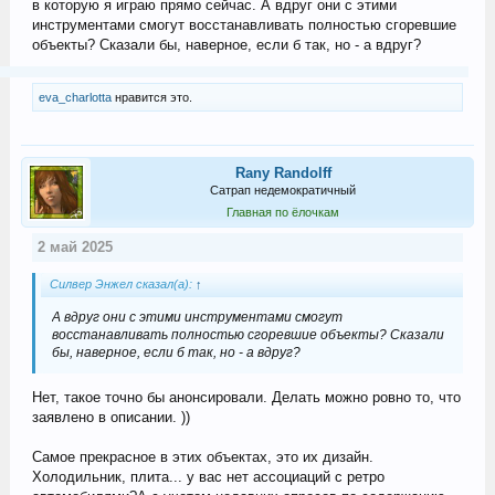
в которую я играю прямо сейчас. А вдруг они с этими
инструментами смогут восстанавливать полностью сгоревшие
объекты? Сказали бы, наверное, если б так, но - а вдруг?
eva_charlotta
нравится это.
Rany Randolff
Сатрап недемократичный
Главная по ёлочкам
2 май 2025
Силвер Энжел сказал(а):
↑
А вдруг они с этими инструментами смогут
восстанавливать полностью сгоревшие объекты? Сказали
бы, наверное, если б так, но - а вдруг?
Нет, такое точно бы анонсировали. Делать можно ровно то, что
заявлено в описании. ))
Самое прекрасное в этих объектах, это их дизайн.
Холодильник, плита... у вас нет ассоциаций с ретро