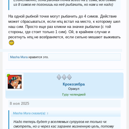
из 8 симов не погонишь на неё рыбачить, но нам и не надо)
На одной рыбной точке могут рыбачить до 4 симов. Действие
может сбрасываться, если нпц встал на место, к которому шел
наш сим. Просто еще раз кликни на значке рыбалки (с той
стороны, где стоит только 1 сим). Ой, в крайнем случае и
ресетнуть нпц не возбраняется, если сильно мешают выживать
Masha Mura
нравится это.
Крокозябра
Оракул
Гуру челенджей
8 ноя 2025
Masha Mura сказал(а):
↑
Надо теперь будет у вселяемых супругов не только чх
смотреть, но и через кас заранее жизненную цель, потому