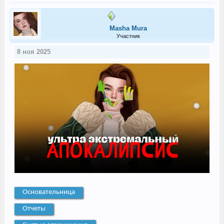
Masha Mura
Участник
8 ноя 2025
Основательница
Отчеты