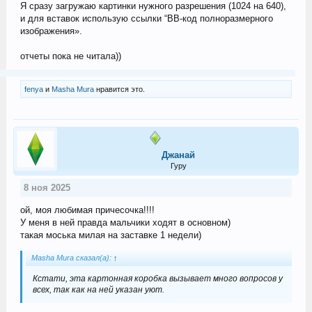
Я сразу загружаю картинки нужного разрешения (1024 на 640),
и для вставок использую ссылки “BB-код полноразмерного
изображения».
отчеты пока не читала))
fenya
и
Masha Mura
нравится это.
Джанай
Гуру
8 ноя 2025
ой, моя любимая причесочка!!!!
У меня в ней правда мальчики ходят в основном)
такая моська милая на заставке 1 недели)
Masha Mura сказал(а):
↑
Кстати, эта картонная коробка вызывает много вопросов у
всех, так как на ней указан уют.