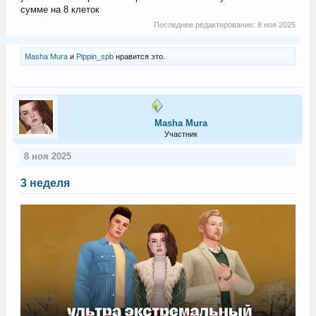
сумме на 8 клеток
Последнее редактирование:
8 ноя 2025
Masha Mura
и
Pippin_spb
нравится это.
Masha Mura
Участник
8 ноя 2025
3 неделя