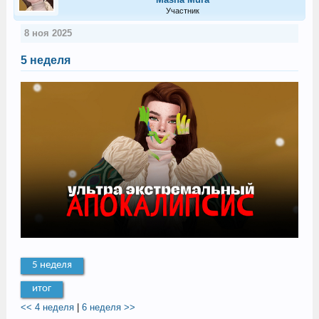
Участник
8 ноя 2025
5 неделя
5 неделя
итог
<< 4 неделя
|
6 неделя >>