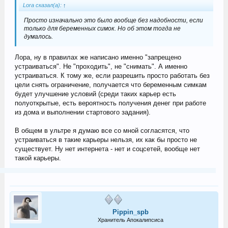
Lora сказал(а):
↑
Просто изначально это было вообще без надобности, если
только для беременных симок. Но об этом тогда не
думалось.
Лора, ну в правилах же написано именно "запрещено
устраиваться". Не "проходить", не "снимать". А именно
устраиваться. К тому же, если разрешить просто работать без
цели снять ограничение, получается что беременным симкам
будет улучшение условий (среди таких карьер есть
полуоткрытые, есть вероятность получения денег при работе
из дома и выполнении стартового задания).
В общем в ультре я думаю все со мной согласятся, что
устраиваться в такие карьеры нельзя, их как бы просто не
существует. Ну нет интернета - нет и соцсетей, вообще нет
такой карьеры.
Pippin_spb
Хранитель Апокалипсиса