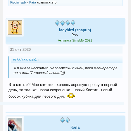
Pippin_spb
и
Kaila
нравится это.
ladybird (snapun)
Гуру
Активист SimsMix 2021
31 окт 2020
evklid сказал(а):
↑
Я и ждала несколько "человеческих" дней, пока в генераторе
не выпал "Алмазный агент")))
Это как так? Мне кажется, хочешь хорошую профу в первый
день, то только: новая сохраненка - новый Костик - новый
бросок кубика для первого дня.
Kaila