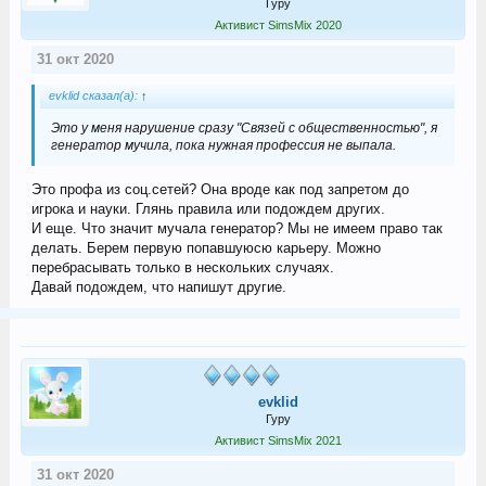
Гуру
Активист SimsMix 2020
31 окт 2020
evklid сказал(а):
↑
Это у меня нарушение сразу "Связей с общественностью", я
генератор мучила, пока нужная профессия не выпала.
Это профа из соц.сетей? Она вроде как под запретом до
игрока и науки. Глянь правила или подождем других.
И еще. Что значит мучала генератор? Мы не имеем право так
делать. Берем первую попавшуюсю карьеру. Можно
перебрасывать только в нескольких случаях.
Давай подождем, что напишут другие.
evklid
Гуру
Активист SimsMix 2021
31 окт 2020