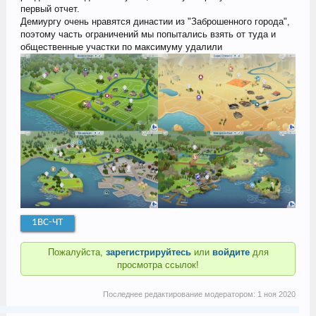
первый отчет.
Демиургу очень нравятся династии из "Заброшенного города",
поэтому часть ограничений мы попытались взять от туда и
общественные участки по максимуму удалили
1ВС-ЧТ
Пожалуйста,
зарегистрируйтесь
или
войдите
для
просмотра ссылок!
Последнее редактирование модератором:
1 ноя 2020