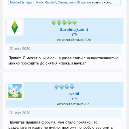
ladybird (snapun)
,
Rany Randolff
,
Эпитафия
и
15 другим
нравится это.
Gazolina(katrin)
Гуру
Активист SimsMix 2020
31 окт 2020
Привет. Я может ошибаюсь, а разве связи с общественностью
можно проходить до снятия игрока и науки?
evklid
Гуру
Активист SimsMix 2021
31 окт 2020
Прочитав правила форума, мне стало понятно что
разделителя ждать не нужно, поэтому попробую выложить