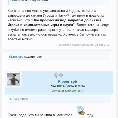
Как это на нее можно устраиваться и ходить, если она
запрещена до снятия Игрока и Науки? Там прям в правилах
написано, что
"Обе профессии под запретом до снятия
Игрока в компьютерные игры и науки"
. Более того, мы еще
и кубик не имеем право перекинуть, если такая карьера
выпала, как выяснилось недавно. Хотелось бы понимать как
все-таки можно.
Последнее редактирование:
31 окт 2020
Pippin_spb
нравится это.
Pippin_spb
Хранитель Апокалипсиса
Активист SimsMix 2021
31 окт 2020
Очень рада, что ты решила выложиться!
Жду