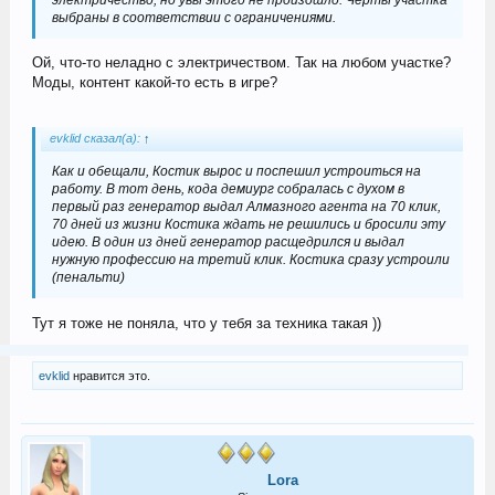
выбраны в соответствии с ограничениями.
Ой, что-то неладно с электричеством. Так на любом участке?
Моды, контент какой-то есть в игре?
evklid сказал(а):
↑
Как и обещали, Костик вырос и поспешил устроиться на
работу. В тот день, кода демиург собралась с духом в
первый раз генератор выдал Алмазного агента на 70 клик,
70 дней из жизни Костика ждать не решились и бросили эту
идею. В один из дней генератор расщедрился и выдал
нужную профессию на третий клик. Костика сразу устроили
(пенальти)
Тут я тоже не поняла, что у тебя за техника такая ))
evklid
нравится это.
Lora