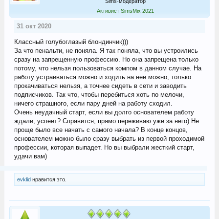
Sims-модератор
Активист SimsMix 2021
31 окт 2020
Классный голубоглазый блондинчик)))
За что пенальти, не поняла. Я так поняла, что вы устроились
сразу на запрещенную профессию. Но она запрещена только
потому, что нельзя пользоваться компом в данном случае. На
работу устраиваться можно и ходить на нее можно, только
прокачиваться нельзя, а точнее сидеть в сети и заводить
подписчиков. Так что, чтобы перебиться хоть по мелочи,
ничего страшного, если пару дней на работу сходил.
Очень неудачный старт, если вы долго основателем работу
ждали, успеет? Справится, прямо переживаю уже за него) Не
проще было все начать с самого начала? В конце концов,
основателем можно было сразу выбрать из первой проходимой
профессии, которая выпадет. Но вы выбрали жесткий старт,
удачи вам)
evklid
нравится это.