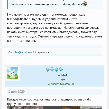
том, что косяки мне не простят, подтвердилась
Ну смотри, мы тут не судьи, ты можешь продолжать
выкладываться, будем с удовольствием читать и
комментировать, ведь косяки уже обсудили, пенальти
поставили и ты сама все понимаешь. Но если сама захочешь
начать чистый старт без косяков и выкладывать, можем эту
тему удалить тогда. Умения и правда радуют, с удовольствием
бы читала твои апы.
Gazolina(katrin)
и
evklid
нравится это.
evklid
Гуру
Активист SimsMix 2021
1 ноя 2020
Каждое утро Костика начиналось с зарядки: то ли он бил
грушу, то ли она его