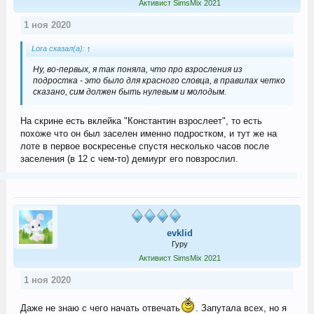
Активист SimsMix 2021
1 ноя 2020
Lora сказал(а):
↑
Ну, во-первых, я так поняла, что про взросления из
подростка - это было для красного словца, в правилах четко
сказано, сим должен быть нулевым и молодым.
На скрине есть вклейка "Константин взрослеет", то есть
похоже что он был заселен именно подростком, и тут же на
лоте в первое воскресенье спустя несколько часов после
заселения (в 12 с чем-то) демиург его повзрослил.
evklid
Гуру
Активист SimsMix 2021
1 ноя 2020
Даже не знаю с чего начать отвечать
. Запутала всех, но я