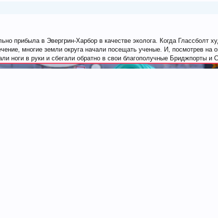
льно прибыла в Эвергрин-Харбор в качестве эколога. Когда Глассболт 
чение, многие земли округа начали посещать ученые. И, посмотрев на 
али ноги в руки и сбегали обратно в свои благополучные Бриджпорты и 