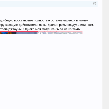
#2
худо-бедно восстановил полностью остановившееся в момент
окружающую действительность, брали пробы воздуха или, там,
Стрейнджтауны. Однако моя матушка была не из таких.