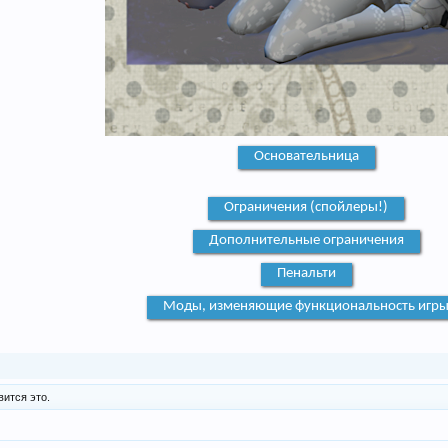
Основательница
Ограничения (спойлеры!)
Дополнительные ограничения
Пенальти
Моды, изменяющие функциональность игр
ится это.