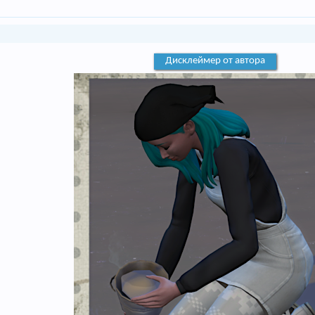
Дисклеймер от автора