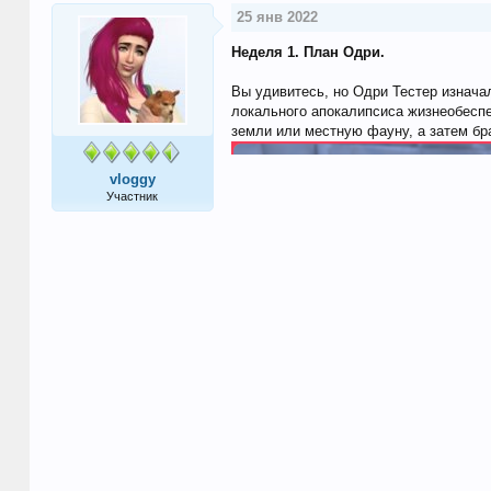
25 янв 2022
Неделя 1. План Одри.
Вы удивитесь, но Одри Тестер изнача
локального апокалипсиса жизнеобеспе
земли или местную фауну, а затем бр
vloggy
Участник