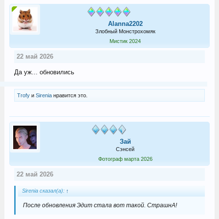
Alanna2202
Злобный Монстрохомяк
Мистик 2024
22 май 2026
Да уж... обновились
Trofy
и
Sirenia
нравится это.
Зай
Сэнсей
Фотограф марта 2026
22 май 2026
Sirenia сказал(а):
↑
После обновления Эдит стала вот такой. СтрашнА!