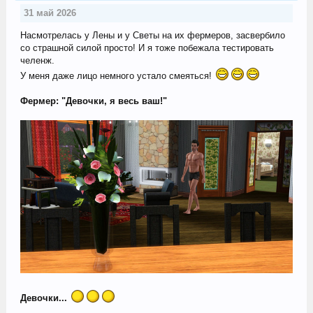
31 май 2026
Насмотрелась у Лены и у Светы на их фермеров, засвербило
со страшной силой просто! И я тоже побежала тестировать
челенж.
У меня даже лицо немного устало смеяться!
Фермер: "Девочки, я весь ваш!"
Девочки...