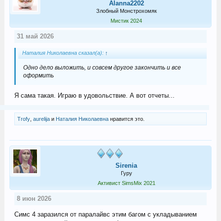
Alanna2202
Злобный Монстрохомяк
Мистик 2024
31 май 2026
Наталия Николаевна сказал(а):
↑
Одно дело выложить, и совсем другое закончить и все
оформить
Я сама такая. Играю в удовольствие. А вот отчеты...
Trofy
,
aurelija
и
Наталия Николаевна
нравится это.
Sirenia
Гуру
Активист SimsMix 2021
8 июн 2026
Симс 4 заразился от паралайвс этим багом с укладыванием