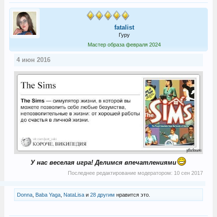
fatalist
Гуру
Мастер образа февраля 2024
4 июн 2016
У нас веселая игра! Делимся впечатлениями
Последнее редактирование модератором:
10 сен 2017
Donna
,
Baba Yaga
,
NataLisa
и
28 другим
нравится это.