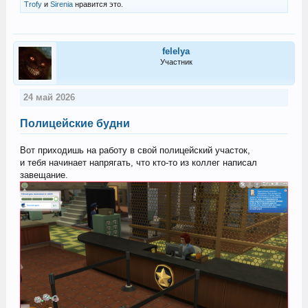
Trofy
и
Sirenia
нравится это.
felelya
Участник
24 май 2026
Полицейские будни
Вот приходишь на работу в свой полицейский участок,
и тебя начинает напрягать, что кто-то из коллег написал
завещание.