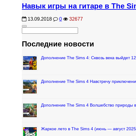
Навык игры на гитаре в The Si
13.09.2018
0
32677
Последние новости
Дополнение The Sims 4: Сквозь века выйдет 1
Дополнение The Sims 4 Навстречу приключени
Дополнение The Sims 4 Волшебство природы 
Жаркое лето в The Sims 4 (июнь — август 2025