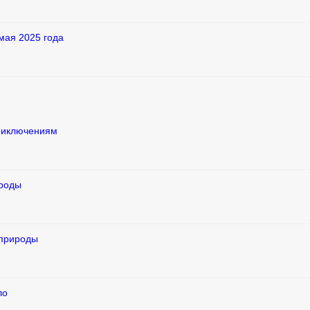
мая 2025 года
приключениям
ироды
 природы
ло