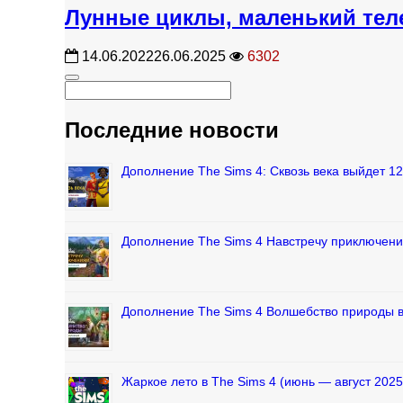
Лунные циклы, маленький телес
14.06.2022
26.06.2025
6302
Последние новости
Дополнение The Sims 4: Сквозь века выйдет 1
Дополнение The Sims 4 Навстречу приключени
Дополнение The Sims 4 Волшебство природы 
Жаркое лето в The Sims 4 (июнь — август 2025