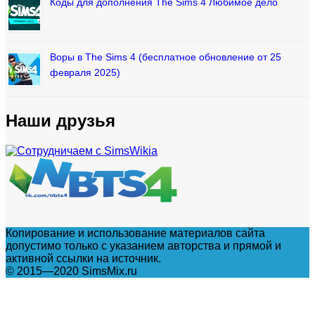
Коды для дополнения The Sims 4 Любимое дело
Воры в The Sims 4 (бесплатное обновление от 25
февраля 2025)
Наши друзья
Копирование и использование материалов сайта
допустимо только с указанием авторства и прямой и
активной ссылки на источник.
© 2015—2020 SimsMix.ru