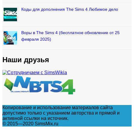
Коды для дополнения The Sims 4 Любимое дело
Воры в The Sims 4 (бесплатное обновление от 25
февраля 2025)
Наши друзья
Копирование и использование материалов сайта
допустимо только с указанием авторства и прямой и
активной ссылки на источник.
© 2015—2020 SimsMix.ru