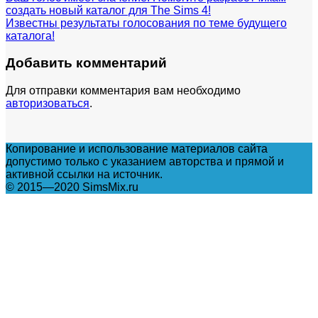
создать новый каталог для The Sims 4!
Известны результаты голосования по теме будущего
каталога!
Добавить комментарий
Для отправки комментария вам необходимо
авторизоваться
.
Копирование и использование материалов сайта
допустимо только с указанием авторства и прямой и
активной ссылки на источник.
© 2015—2020 SimsMix.ru