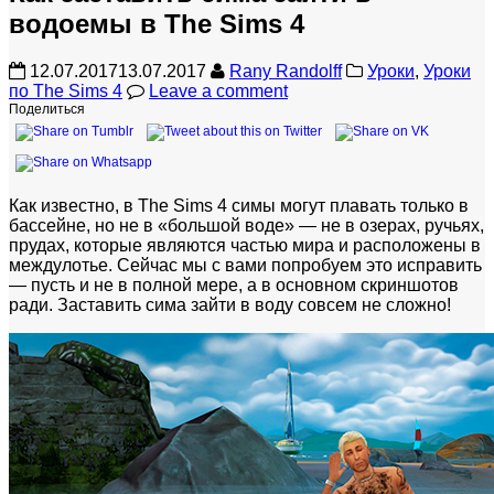
водоемы в The Sims 4
12.07.2017
13.07.2017
Rany Randolff
Уроки
,
Уроки
по The Sims 4
Leave a comment
Поделиться
Как известно, в The Sims 4 симы могут плавать только в
бассейне, но не в «большой воде» — не в озерах, ручьях,
прудах, которые являются частью мира и расположены в
междулотье. Сейчас мы с вами попробуем это исправить
— пусть и не в полной мере, а в основном скриншотов
ради. Заставить сима зайти в воду совсем не сложно!