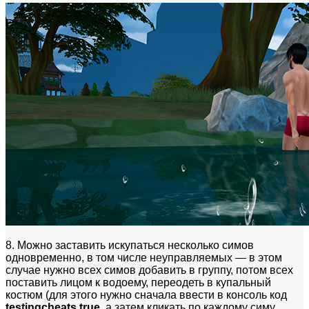
8. Можно заставить искупаться несколько симов
одновременно, в том числе неуправляемых — в этом
случае нужно всех симов добавить в группу, потом всех
поставить лицом к водоему, переодеть в купальный
костюм (для этого нужно сначала ввести в консоль код
testingcheats true
, а затем кликать по каждому симу,