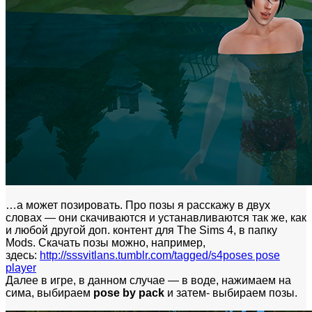
…а может позировать. Про позы я расскажу в двух
словах — они скачиваются и устанавливаются так же, как
и любой другой доп. контент для The Sims 4, в папку
Mods. Скачать позы можно, например,
здесь:
http://sssvitlans.tumblr.com/tagged/s4poses pose
player
Далее в игре, в данном случае — в воде, нажимаем на
сима, выбираем
pose by pack
и затем- выбираем позы.