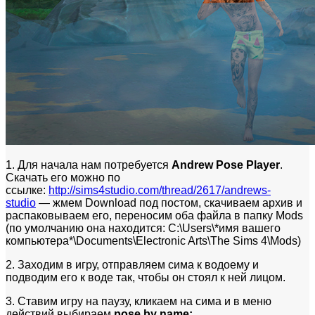
1. Для начала нам потребуется
Andrew Pose Player
.
Скачать его можно по
ссылке:
http://sims4studio.com/thread/2617/andrews-
studio
— жмем Download под постом, скачиваем архив и
распаковываем его, переносим оба файла в папку Mods
(по умолчанию она находится: C:\Users\*имя вашего
компьютера*\Documents\Electronic Arts\The Sims 4\Mods)
2. Заходим в игру, отправляем сима к водоему и
подводим его к воде так, чтобы он стоял к ней лицом.
3. Ставим игру на паузу, кликаем на сима и в меню
действий выбираем
pose by name: