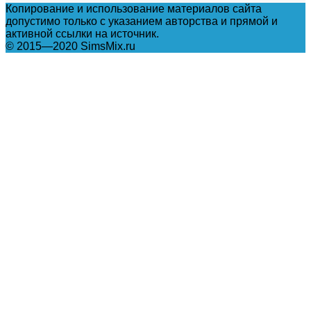
Копирование и использование материалов сайта
допустимо только с указанием авторства и прямой и
активной ссылки на источник.
© 2015—2020 SimsMix.ru