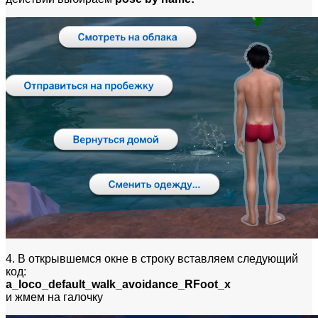
4. В открывшемся окне в строку вставляем следующий
код:
a_loco_default_walk_avoidance_RFoot_x
и жмем на галочку