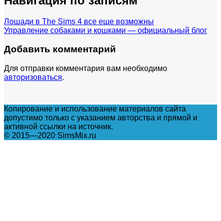
Навигация по записям
Лошади в The Sims 4 все еще возможны
Управление собаками и кошками — официальный блог
Добавить комментарий
Для отправки комментария вам необходимо
авторизоваться
.
Копирование и использование материалов сайта
допустимо только с указанием авторства и прямой и
активной ссылки на источник.
© 2015—2020 SimsMix.ru