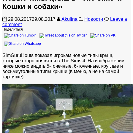
Кошки и собаки»
29.08.2017
29.08.2017
Akulina
Новости
Leave a
comment
Поделиться
SimGuruHouts показал игрокам новые типы крыш,
которые скоро появятся в The Sims 4. На изображении
ниже можно видеть 5-точечные, 6-точечные, круглые и
восьмиугольные типы крыши (в меню, а не на самой
картинке):