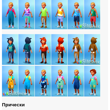
Прически