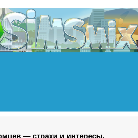
омцев — страхи и интересы.