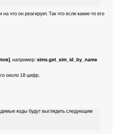
на что он реагирует. Так что если какие-то его
лов]
, например:
sims.get_sim_id_by_name
го около 18 цифр.
водимые коды будут выглядеть следующим