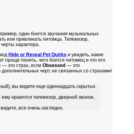
апример, один боится звучания музыкальных
ать или привлекать питомца. Телевизор,
 черты характера.
 мод
Hide or Reveal Pet Quirks
и увидеть, какие
т проще понять, чего боится питомец и что его
d
— это страх, если
Obsessed
— это
ко дополнительных черт, не связанных со страхами/
ный), вы видите еще одиннадцать скрытых
 ему нравятся телевизор, дверной звонок,
 видите, все очень наглядно.