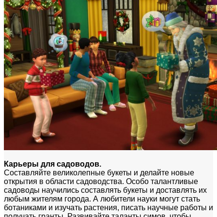
Карьеры для садоводов.
Составляйте великолепные букеты и делайте новые
открытия в области садоводства. Особо талантливые
садоводы научились составлять букеты и доставлять их
любым жителям города. А любители науки могут стать
ботаниками и изучать растения, писать научные работы и
получать гранты. Развивайте таланты симов, чтобы