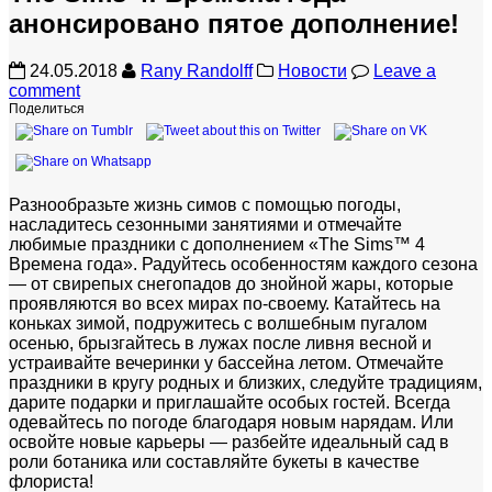
анонсировано пятое дополнение!
24.05.2018
Rany Randolff
Новости
Leave a
comment
Поделиться
Разнообразьте жизнь симов с помощью погоды,
насладитесь сезонными занятиями и отмечайте
любимые праздники с дополнением «The Sims™ 4
Времена года». Радуйтесь особенностям каждого сезона
— от свирепых снегопадов до знойной жары, которые
проявляются во всех мирах по-своему. Катайтесь на
коньках зимой, подружитесь с волшебным пугалом
осенью, брызгайтесь в лужах после ливня весной и
устраивайте вечеринки у бассейна летом. Отмечайте
праздники в кругу родных и близких, следуйте традициям,
дарите подарки и приглашайте особых гостей. Всегда
одевайтесь по погоде благодаря новым нарядам. Или
освойте новые карьеры — разбейте идеальный сад в
роли ботаника или составляйте букеты в качестве
флориста!