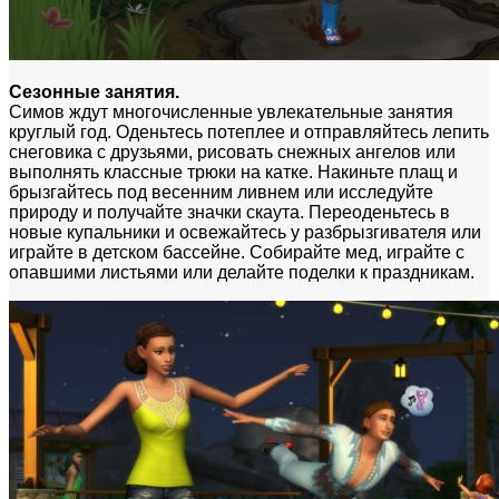
Сезонные занятия.
Симов ждут многочисленные увлекательные занятия
круглый год. Оденьтесь потеплее и отправляйтесь лепить
снеговика с друзьями, рисовать снежных ангелов или
выполнять классные трюки на катке. Накиньте плащ и
брызгайтесь под весенним ливнем или исследуйте
природу и получайте значки скаута. Переоденьтесь в
новые купальники и освежайтесь у разбрызгивателя или
играйте в детском бассейне. Собирайте мед, играйте с
опавшими листьями или делайте поделки к праздникам.