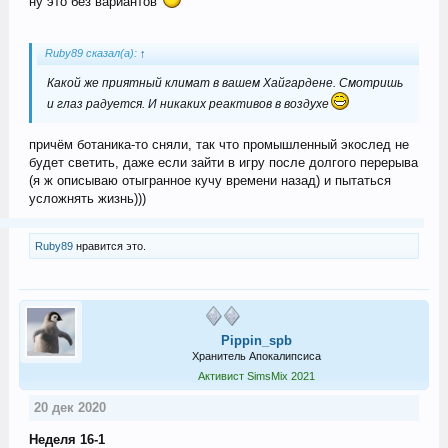
ну это без вариантов
Ruby89 сказал(а):
↑
Какой же приятный климат в вашем Хайгардене. Смотришь
и глаз радуется. И никаких реактивов в воздухе
причём ботаника-то сняли, так что промышленный экослед не
будет светить, даже если зайти в игру после долгого перерыва
(я ж описываю отыгранное кучу времени назад) и пытаться
усложнять жизнь)))
Ruby89
нравится это.
Pippin_spb
Хранитель Апокалипсиса
Активист SimsMix 2021
20 дек 2020
Неделя 16-1