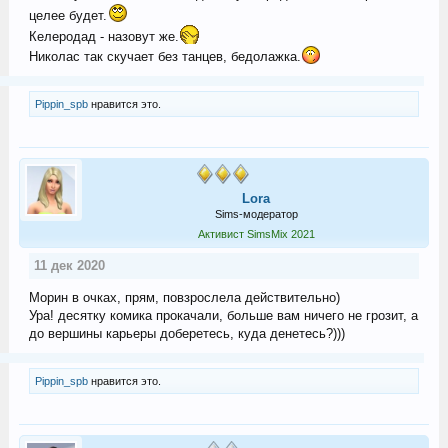
целее будет.
Келеродад - назовут же.
Николас так скучает без танцев, бедолажка.
Pippin_spb
нравится это.
Lora
Sims-модератор
Активист SimsMix 2021
11 дек 2020
Морин в очках, прям, повзрослела действительно)
Ура! десятку комика прокачали, больше вам ничего не грозит, а
до вершины карьеры доберетесь, куда денетесь?)))
Pippin_spb
нравится это.