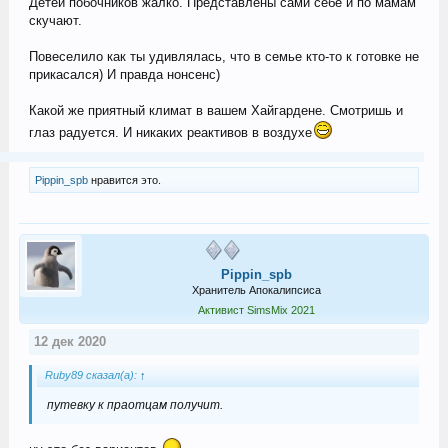
Детей побочников жалко. Представлены сами себе и по мамам
скучают.
Повеселило как ты удивлялась, что в семье кто-то к готовке не
прикасался) И правда нонсенс)
Какой же приятный климат в вашем Хайгардене. Смотришь и
глаз радуется. И никаких реактивов в воздухе
Pippin_spb
нравится это.
Pippin_spb
Хранитель Апокалипсиса
Активист SimsMix 2021
12 дек 2020
Ruby89 сказал(а):
↑
путевку к праотцам получит.