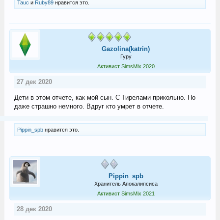
Tauc
и
Ruby89
нравится это.
Gazolina(katrin)
Гуру
Активист SimsMix 2020
27 дек 2020
Дети в этом отчете, как мой сын. С Тирелами прикольно. Но
даже страшно немного. Вдруг кто умрет в отчете.
Pippin_spb
нравится это.
Pippin_spb
Хранитель Апокалипсиса
Активист SimsMix 2021
28 дек 2020