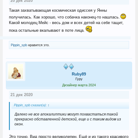
20 дек 2020
Такая захватывающая космическая одиссея у Янны
получилась. Как хорошо, что собачка наконец-то нашлась.
Какой молодец Мейс - весь дом и всех детей на себе тащит,
пока остальные вкалывают в поте лица.
Pippin_spb
нравится это.
Ruby89
Гуру
Дизайнер марта 2024
21 дек 2020
Pippin_spb сказал(а):
↑
Далеко не все апокалиптики могут похвастаться такой
прекрасно обставленной детской, еще и с таким видом из
окон.
Это точно. Вид просто великолепен. Ещё и из такого красивого