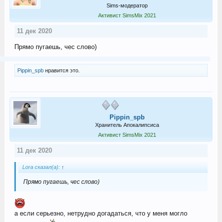
Sims-модератор
Активист SimsMix 2021
11 дек 2020
Прямо пугаешь, чес слово)
Pippin_spb
нравится это.
Pippin_spb
Хранитель Апокалипсиса
Активист SimsMix 2021
11 дек 2020
Lora сказал(а):
↑
Прямо пугаешь, чес слово)
а если серьезно, нетрудно догадаться, что у меня могло