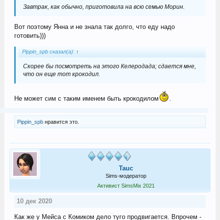
Завтрак, как обычно, приготовила на всю семью Морин.
Вот поэтому Янна и не знала так долго, что еду надо
готовить)))
Pippin_spb сказал(а):
↑
Скорее бы посмотреть на этого Келеродада; сдается мне,
что он еще тот крокодил.
Не может сим с таким именем быть крокодилом
.
Pippin_spb
нравится это.
Tauc
Sims-модератор
Активист SimsMix 2021
10 дек 2020
Как же у Мейса с Комиком дело туго продвигается. Впрочем -