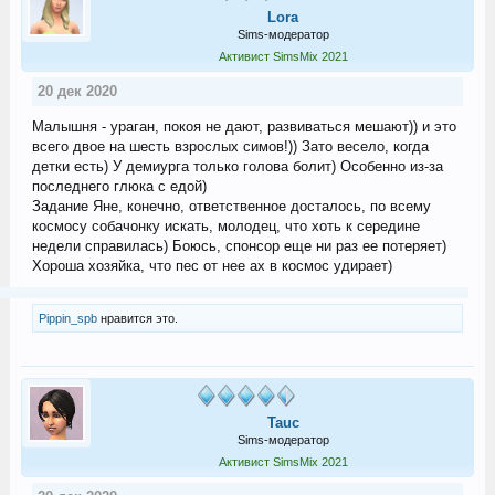
Lora
Sims-модератор
Активист SimsMix 2021
20 дек 2020
Малышня - ураган, покоя не дают, развиваться мешают)) и это
всего двое на шесть взрослых симов!)) Зато весело, когда
детки есть) У демиурга только голова болит) Особенно из-за
последнего глюка с едой)
Задание Яне, конечно, ответственное досталось, по всему
космосу собачонку искать, молодец, что хоть к середине
недели справилась) Боюсь, спонсор еще ни раз ее потеряет)
Хороша хозяйка, что пес от нее ах в космос удирает)
Pippin_spb
нравится это.
Tauc
Sims-модератор
Активист SimsMix 2021