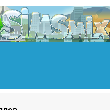
аллов