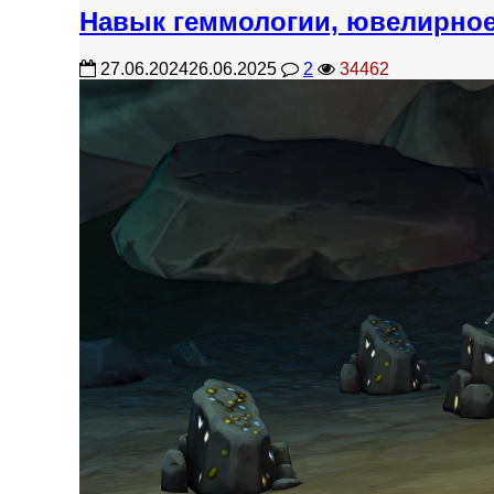
Навык геммологии, ювелирное 
27.06.2024
26.06.2025
2
34462