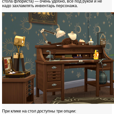
стола флориста) — очень удобно, все под рукой и не
надо захламлять инвентарь персонажа.
При клике на стол доступны три опции: