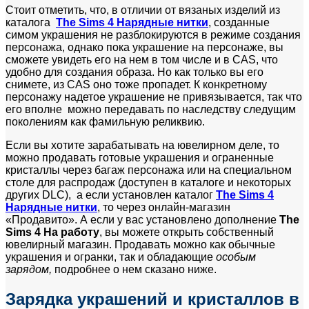
Стоит отметить, что, в отличии от вязаных изделий из
каталога
The Sims 4 Нарядные нитки
, созданные
симом украшения не разблокируются в режиме создания
персонажа, однако пока украшение на персонаже, вы
сможете увидеть его на нем в том числе и в CAS, что
удобно для создания образа. Но как только вы его
снимете, из CAS оно тоже пропадет. К конкретному
персонажу надетое украшение не привязывается, так что
его вполне можно передавать по наследству следущим
поколениям как фамильную реликвию.
Если вы хотите зарабатывать на ювелирном деле, то
можно продавать готовые украшения и ограненные
кристаллы через багаж персонажа или на специальном
столе для распродаж (доступен в каталоге и некоторых
других DLC), а если установлен каталог
The Sims 4
Нарядные нитки
, то через онлайн-магазин
«Продавито». А если у вас установлено дополнение
The
Sims 4 На работу
, вы можете открыть собственный
ювелирный магазин. Продавать можно как обычные
украшения и огранки, так и обладающие
особым
зарядом,
подробнее о нем сказано ниже.
Зарядка украшений и кристаллов в