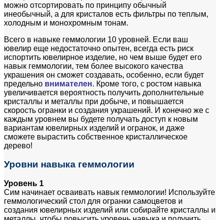
можно отсортировать по принципу обычный
инеобычный, а для кристалов есть фильтры по теплым,
холодным и монохромным тонам.
Всего в навыке геммологии 10 уровней. Если ваш
ювелир еще недостаточно опытен, всегда есть риск
испортить ювелирное изделие, но чем выше будет его
навык геммологии, тем более высокого качества
украшения он сможет создавать, особенно, если будет
предельно
внимателен
. Кроме того, с ростом навыка
увеличивается вероятность получить дополнительные
кристаллы и металлы при добыче, и повышается
скорость огранки и создания украшений. И конечно же с
каждым уровнем вы будете получать доступ к новым
вариантам ювелирных изделий и огранок, и даже
сможете вырастить собственное кристаллическое
дерево!
Уровни навыка геммологии
Уровень 1
Сим начинает осваивать навык геммологии! Используйте
геммологический стол для огранки самоцветов и
создания ювелирных изделий или собирайте кристаллы и
металлы, чтобы повысить уровень навыка и получить