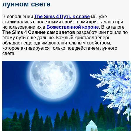
лунном свете
В дополнении
The Sims 4 Путь к славе
мы уже
сталкивались с полезными свойствами кристаллов при
использовании их в
Божественной короне
. В каталоге
The Sims 4 Сияние самоцветов
разработчики пошли по
этому пути еще дальше. Каждый кристалл теперь
обладает еще одним дополнительным свойством,
которое активируется только под действием лунного
света.