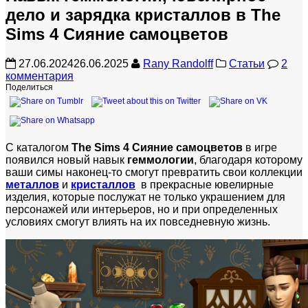
дело и зарядка кристаллов в The
Sims 4 Сияние самоцветов
27.06.2024
26.06.2025
Rany Randolff
Статьи
2
комментария
Поделиться
С каталогом
The Sims 4 Сияние самоцветов
в игре
появился новый навык
геммологии
, благодаря которому
ваши симы наконец-то смогут превратить свои коллекции
металлов
и
кристаллов
в прекрасные ювелирные
изделия, которые послужат не только украшением для
персонажей или интерьеров, но и при определенных
условиях смогут влиять на их повседневную жизнь.