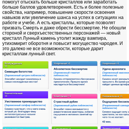
помогут отыскать больше кристаллов или заработать
больше баллов удовлетворения. Есть и более полезные
свойства, например, повышение скорости освоения
навыков или увеличение шанса на успех в ситуациях на
работе и учебе. А есть кристаллы, которые позволят
призвать Смерть и даже обрести бессмертие. Не обошли
стороной и сверхъестественных персонажей — новый
кристалл Лунный камень утолит жажду вампира,
утихомирит оборотня и повысит могущество чародея. И
это далеко не все возможности, которые дарит
кристаллам лунный свет.