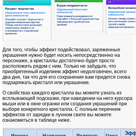
Для того, чтобы эффект подействовал, заряженные
украшения нужно будет носить непосредственно на
персонаже, а кристаллы достаточно будет просто
расположить рядом с ним. Только не забудьте, что
приобретенный изделием эффект недолговечен, всего
два дня, так что для его сохранения вам придется снова
подзаряжать кристалл или украшение.
О свойствах каждого кристалла вы можете узнать из
всплывающей подсказки, при наведении на него курсора
мыши или в окне огранки или создания украшений при
выборе конкретного кристалла. С полным перечнем
эффектов от зарядки в лунном свете вы можете
ознакомиться в таблице ниже.
Эфф
Иконка
Название
Редкость
Цена