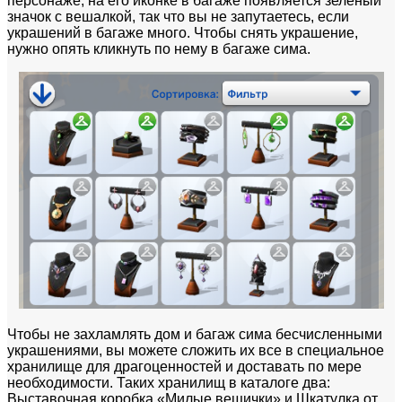
персонаже, на его иконке в багаже появляется зеленый
значок с вешалкой, так что вы не запутаетесь, если
украшений в багаже много. Чтобы снять украшение,
нужно опять кликнуть по нему в багаже сима.
Чтобы не захламлять дом и багаж сима бесчисленными
украшениями, вы можете сложить их все в специальное
хранилище для драгоценностей и доставать по мере
необходимости. Таких хранилищ в каталоге два:
Выставочная коробка «Милые вещички» и Шкатулка от