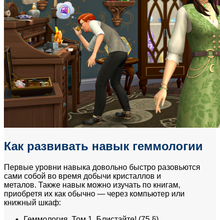
Как развивать навык геммологии
Первые уровни навыка довольно быстро разовьются
сами собой во время добычи кристаллов и
металов. Также навык можно изучать по книгам,
приобретя их как обычно — через компьютер или
книжный шкаф:
Геммология. Том 1. Блистайте! (75 §)