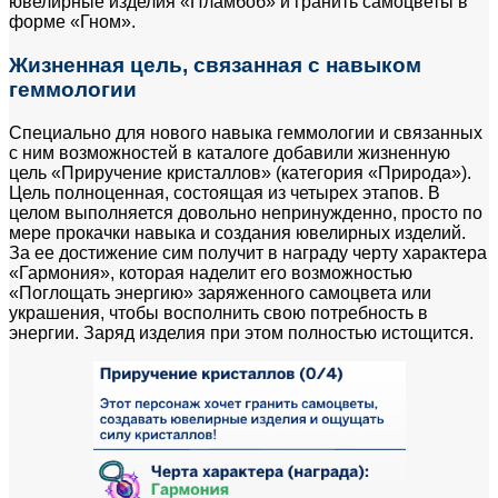
ювелирные изделия «Пламбоб» и гранить самоцветы в
форме «Гном».
Жизненная цель, связанная с навыком
геммологии
Специально для нового навыка геммологии и связанных
с ним возможностей в каталоге добавили жизненную
цель «Приручение кристаллов» (категория «Природа»).
Цель полноценная, состоящая из четырех этапов. В
целом выполняется довольно непринужденно, просто по
мере прокачки навыка и создания ювелирных изделий.
За ее достижение сим получит в награду черту характера
«Гармония», которая наделит его возможностью
«Поглощать энергию» заряженного самоцвета или
украшения, чтобы восполнить свою потребность в
энергии. Заряд изделия при этом полностью истощится.