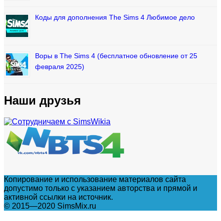
Коды для дополнения The Sims 4 Любимое дело
Воры в The Sims 4 (бесплатное обновление от 25
февраля 2025)
Наши друзья
Копирование и использование материалов сайта
допустимо только с указанием авторства и прямой и
активной ссылки на источник.
© 2015—2020 SimsMix.ru