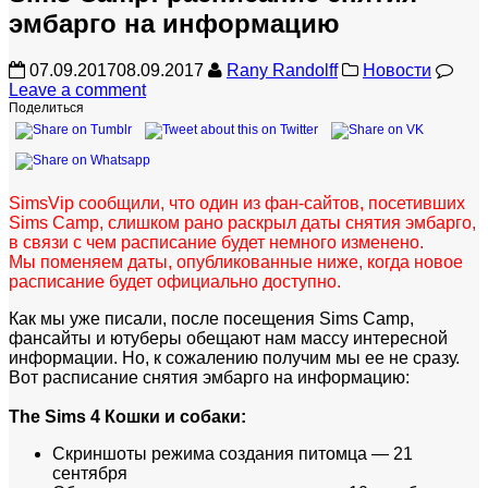
эмбарго на информацию
07.09.2017
08.09.2017
Rany Randolff
Новости
Leave a comment
Поделиться
SimsVip сообщили, что один из фан-сайтов, посетивших
Sims Camp, слишком рано раскрыл даты снятия эмбарго,
в связи с чем расписание будет немного изменено.
Мы поменяем даты, опубликованные ниже, когда новое
расписание будет официально доступно.
Как мы уже писали, после посещения Sims Camp,
фансайты и ютуберы обещают нам массу интересной
информации. Но, к сожалению получим мы ее не сразу.
Вот расписание снятия эмбарго на информацию:
The Sims 4 Кошки и собаки:
Скриншоты режима создания питомца — 21
сентября