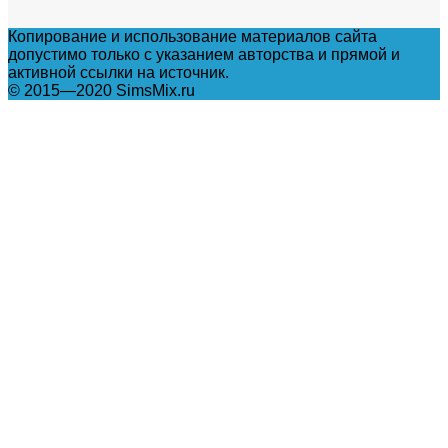
Копирование и использование материалов сайта
допустимо только с указанием авторства и прямой и
активной ссылки на источник.
© 2015—2020 SimsMix.ru