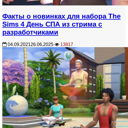
Факты о новинках для набора The
Sims 4 День СПА из стрима с
разработчиками
04.09.2021
26.06.2025
13817