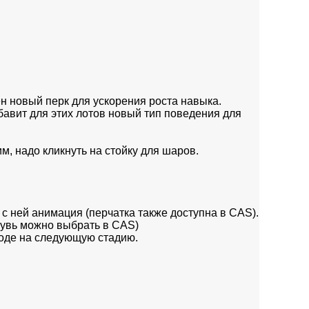
ен новый перк для ускорения роста навыка.
бавит для этих лотов новый тип поведения для
, надо кликнуть на стойку для шаров.
с ней анимация (перчатка также доступна в CAS).
обувь можно выбрать в CAS)
ходе на следующую стадию.