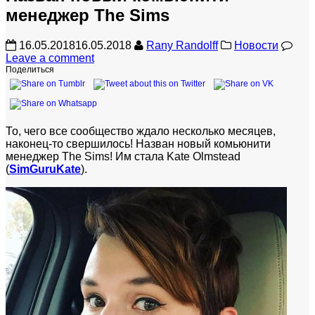
менеджер The Sims
16.05.2018
16.05.2018
Rany Randolff
Новости
Leave a comment
Поделиться
То, чего все сообщество ждало несколько месяцев,
наконец-то свершилось! Назван новый комьюнити
менеджер The Sims! Им стала Kate Olmstead
(
SimGuruKate
).