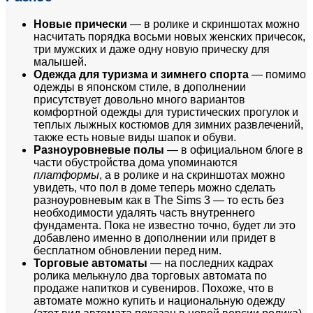
Новые прически
— в ролике и скриншотах можно
насчитать порядка восьми новых женских причесок,
три мужских и даже одну новую прическу для
малышей.
Одежда для туризма и зимнего спорта
— помимо
одежды в японском стиле, в дополнении
присутствует довольно много вариантов
комфортной одежды для туристических прогулок и
теплых лыжных костюмов для зимних развлечений,
также есть новые виды шапок и обуви.
Разноуровневые полы
— в официальном блоге в
части обустройства дома упоминаются
платформы
, а в ролике и на скриншотах можно
увидеть, что пол в доме теперь можно сделать
разноуровневым как в The Sims 3 — то есть без
необходимости удалять часть внутреннего
фундамента. Пока не известно точно, будет ли это
добавлено именно в дополнении или придет в
бесплатном обновлении перед ним.
Торговые автоматы
— на последних кадрах
ролика мелькнуло два торговых автомата по
продаже напитков и сувениров. Похоже, что в
автомате можно купить и национальную одежду