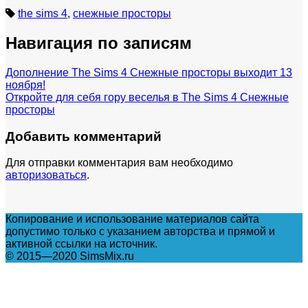
the sims 4
,
снежные просторы
Навигация по записям
Дополнение The Sims 4 Снежные просторы выходит 13
ноября!
Откройте для себя гору веселья в The Sims 4 Снежные
просторы
Добавить комментарий
Для отправки комментария вам необходимо
авторизоваться
.
Копирование и использование материалов сайта
допустимо только с указанием авторства и прямой и
активной ссылки на источник.
© 2015—2020 SimsMix.ru