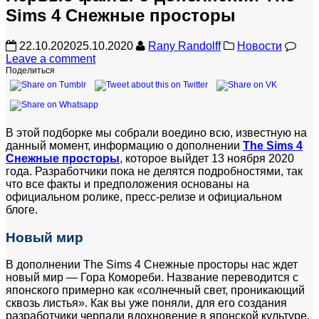
Sims 4 Снежные просторы
22.10.2020
25.10.2020
Rany Randolff
Новости
Leave a comment
Поделиться
В этой подборке мы собрали воедино всю, известную на
данный момент, информацию о дополнении
The Sims 4
Снежные просторы
, которое выйдет 13 ноября 2020
года. Разработчики пока не делятся подробностями, так
что все факты и предположения основаны на
официальном ролике, пресс-релизе и официальном
блоге.
Новый мир
В дополнении The Sims 4 Снежные просторы нас ждет
новый мир — Гора Комореби. Название переводится с
японского примерно как «солнечный свет, проникающий
сквозь листья». Как вы уже поняли, для его создания
разработчики черпали вдохновение в японской культуре,