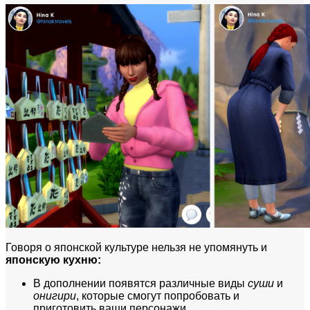
Говоря о японской культуре нельзя не упомянуть и
японскую кухню:
В дополнении появятся различные виды
суши
и
онигири
, которые смогут попробовать и
приготовить ваши персонажи.