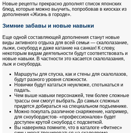
Новые рецепты прекрасно дополнят список японских
блюд, которые можно выучить, попробовав в киосках из
дополнения «Жизнь в городе».
Зимние забавы и новые навыки
Еще одной составляющей дополнения станут новые
виды активного отдыха для всей семьи — скалолазание,
лыжи, сноуборд и даже катание на санках! К слову,
некоторым видам деятельности будут соответствовать и
новые навыки. В частности это касается скалолазания,
лыж и сноуборда.
Маршруты для спуска, как и стены для скалолазов,
будут разного уровня сложности.
Новички будут кататься неуклюже, спотыкаться и
падать.
Чем выше навыки персонажей, тем более сложные
трассы они смогут выбрать. До самых сложных
придется добираться на специальном подъемнике.
Можно покупать различное снаряжение, например,
для сноубордистов- «профессионалов» будет
доступен крутой сноуборд с подсветкой.
Вы наверняка помните, что в каталоге «Фитнес»
симы могут тренироваться на скалодроме.