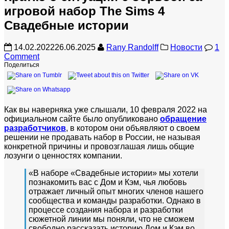
игровой набор The Sims 4
Свадебные истории
14.02.2022
26.06.2025
Rany Randolff
Новости
1
Comment
Поделиться
Как вы наверняка уже слышали, 10 февраля 2022 на
официальном сайте было опубликовано
обращение
разработчиков
, в котором они объявляют о своем
решении не продавать набор в России, не называя
конкретной причины и провозглашая лишь общие
лозунги о ценностях компании.
«В наборе «Свадебные истории» мы хотели
познакомить вас с Дом и Кэм, чья любовь
отражает личный опыт многих членов нашего
сообщества и команды разработки. Однако в
процессе создания набора и разработки
сюжетной линии мы поняли, что не сможем
свободно рассказать историю Дом и Кэм во