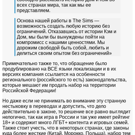
всех странах мира, так как мы ее
представляем.
Основа нашей работы в The Sims —
возможность создать любую историю без
ограничений. Отказавшись от истории Кэм и
Дом, мы были бы вынуждены пойти на
компромисс с нашими ценностями. Мы
дорожим свободой быть собой, любить и
делиться своим опытом без ограничений»
Примечательно также то, что обращение было
продублировано на ВСЕ языки локализации и в их
версиях компания ссылается на особенности
регионального (российского то есть) законодательства,
которые мешают им продать набор на территории
Российской Федерации!
Но даже если не принимать во внимание эту странную
нестыковку в переводах и допустить, что дело
действительно в законе, то решение все равно выглядит
нелогично, так как игра в России и так уже имеет рейтинг
18+ и содержит много ЛГБТ+ контента и игровых семей.
Также стоит учесть, что в некоторых странах, где законы
куда более жесткие (Китай, Морокко, Польша), набор тем