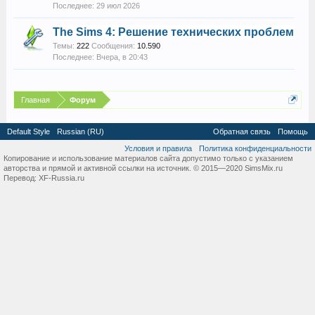
29 июл 2026
The Sims 4: Решение технических проблем
Темы:
222
Сообщения:
10.590
Вчера, в 20:43
Главная
Форум
Default Style
Russian (RU)
Обратная связь
Помощь
Условия и правила
Политика конфиденциальности
Копирование и использование материалов сайта допустимо только с указанием
авторства и прямой и активной ссылки на источник. © 2015—2020 SimsMix.ru
Перевод:
XF-Russia.ru