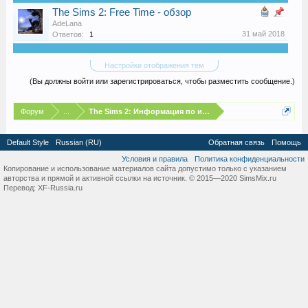
The Sims 2: Free Time - обзор
AdeLana
31 май 2018
Ответов:
1
Настройки отображения тем
(Вы должны войти или зарегистрироваться, чтобы разместить сообщение.)
Форум
...
The Sims 2: Информация по игре
Default Style
Russian (RU)
Обратная связь
Помощь
Условия и правила
Политика конфиденциальности
Копирование и использование материалов сайта допустимо только с указанием
авторства и прямой и активной ссылки на источник. © 2015—2020 SimsMix.ru
Перевод:
XF-Russia.ru