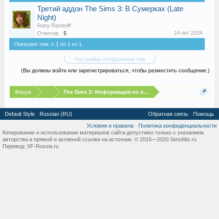
Третий аддон The Sims 3: В Сумерках (Late
Night)
Rany Randolff
14 окт 2024
Ответов:
5
Показано тем: с 1 по 1 из 1.
Настройки отображения тем
(Вы должны войти или зарегистрироваться, чтобы разместить сообщение.)
Форум
...
The Sims 3: Информация по игре
Default Style
Russian (RU)
Обратная связь
Помощь
Условия и правила
Политика конфиденциальности
Копирование и использование материалов сайта допустимо только с указанием
авторства и прямой и активной ссылки на источник. © 2015—2020 SimsMix.ru
Перевод:
XF-Russia.ru