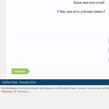
Ваше имя или e-mail:
У Вас уже есть учётная запись?
Главная
Default Style
Russian (RU)
Копирование и использование материалов сайта допустимо только с указанием автор
Перевод:
XF-Russia.ru