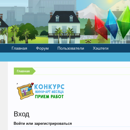
Главная
Форум
Пользователи
Хэштеги
Главная
Вход
Войти или зарегистрироваться