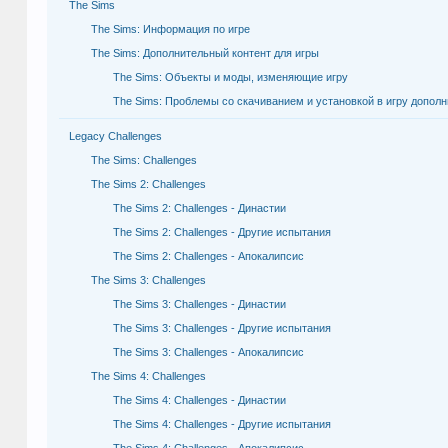
The Sims
The Sims: Информация по игре
The Sims: Дополнительный контент для игры
The Sims: Объекты и моды, изменяющие игру
The Sims: Проблемы со скачиванием и установкой в игру допол
Legacy Challenges
The Sims: Challenges
The Sims 2: Challenges
The Sims 2: Challenges - Династии
The Sims 2: Challenges - Другие испытания
The Sims 2: Challenges - Апокалипсис
The Sims 3: Challenges
The Sims 3: Challenges - Династии
The Sims 3: Challenges - Другие испытания
The Sims 3: Challenges - Апокалипсис
The Sims 4: Challenges
The Sims 4: Challenges - Династии
The Sims 4: Challenges - Другие испытания