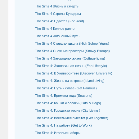
The Sims 4 Жизнь и смерть
The Sims 4 Стрелы Купидона
The Sims 4: Сдается (For Rent)
The Sims 4 Конное ранчо
The Sims 4 Жизненный путь
The Sims 4 Старшая школа (High School Years)
The Sims 4 Снежные просторы (Snowy Escape)
The Sims 4 Загородная жизнь (Cottage living)
The Sims 4: Экологичная жизнь (Eco Lifestyle)
The Sims 4: В Университете (Discover University)
The Sims 4: Жизнь на острове (Island Living)
The Sims 4: Путь к славе (Get Famous)
The Sims 4: Времена года (Seasons)
The Sims 4: Кошки и собаки (Cats & Dogs)
The Sims 4: Городская жизнь (City Living )
The Sims 4: Веселимся вместе! (Get Together)
The Sims 4: На работу (Get to Work)
The Sims 4: Игровые наборы