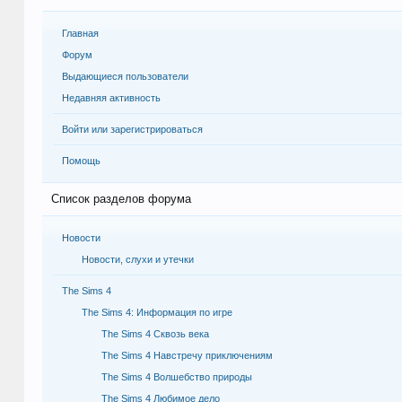
Главная
Форум
Выдающиеся пользователи
Недавняя активность
Войти или зарегистрироваться
Помощь
Список разделов форума
Новости
Новости, слухи и утечки
The Sims 4
The Sims 4: Информация по игре
The Sims 4 Сквозь века
The Sims 4 Навстречу приключениям
The Sims 4 Волшебство природы
The Sims 4 Любимое дело