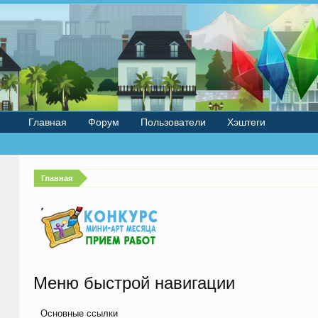
Главная
Форум
Пользователи
Хэштеги
Главная
Меню быстрой навигации
Основные ссылки