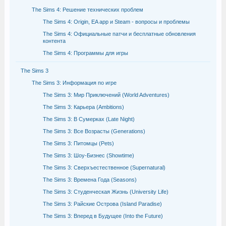
The Sims 4: Решение технических проблем
The Sims 4: Origin, EA app и Steam - вопросы и проблемы
The Sims 4: Официальные патчи и бесплатные обновления
контента
The Sims 4: Программы для игры
The Sims 3
The Sims 3: Информация по игре
The Sims 3: Мир Приключений (World Adventures)
The Sims 3: Карьера (Ambitions)
The Sims 3: В Сумерках (Late Night)
The Sims 3: Все Возрасты (Generations)
The Sims 3: Питомцы (Pets)
The Sims 3: Шоу-Бизнес (Showtime)
The Sims 3: Сверхъестественное (Supernatural)
The Sims 3: Времена Года (Seasons)
The Sims 3: Студенческая Жизнь (University Life)
The Sims 3: Райские Острова (Island Paradise)
The Sims 3: Вперед в Будущее (Into the Future)