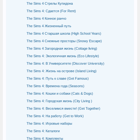
The Sims 4 Стрелы Купидона
The Sims 4: Сдается (For Rent)
The Sims 4 Конное ранчо
The Sims 4 Жизненный путь
The Sims 4 Старшая школа (High School Years)
The Sims 4 Снежные просторы (Snowy Escape)
The Sims 4 Загородная жизнь (Cottage living)
The Sims 4: Экологичная жизнь (Eco Lifestyle)
The Sims 4: В Университете (Discover University)
The Sims 4: Жизнь на острове (Island Living)
The Sims 4: Путь к славе (Get Famous)
The Sims 4: Времена года (Seasons)
The Sims 4: Кошки и собаки (Cats & Dogs)
The Sims 4: Городская жизнь (City Living )
The Sims 4: Веселимся вместе! (Get Together)
The Sims 4: На работу (Get to Work)
The Sims 4: Игровые наборы
The Sims 4: Каталоги
The Sims 4: Комплекты