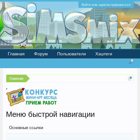
Войти или зарегистрироваться
Главная
Форум
Пользователи
Хэштеги
Главная
Меню быстрой навигации
Основные ссылки