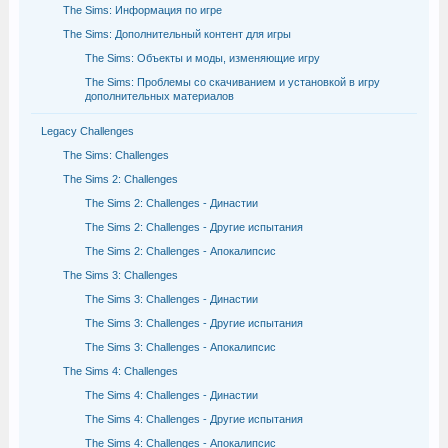
The Sims: Информация по игре
The Sims: Дополнительный контент для игры
The Sims: Объекты и моды, изменяющие игру
The Sims: Проблемы со скачиванием и установкой в игру
дополнительных материалов
Legacy Challenges
The Sims: Challenges
The Sims 2: Challenges
The Sims 2: Challenges - Династии
The Sims 2: Challenges - Другие испытания
The Sims 2: Challenges - Апокалипсис
The Sims 3: Challenges
The Sims 3: Challenges - Династии
The Sims 3: Challenges - Другие испытания
The Sims 3: Challenges - Апокалипсис
The Sims 4: Challenges
The Sims 4: Challenges - Династии
The Sims 4: Challenges - Другие испытания
The Sims 4: Challenges - Апокалипсис