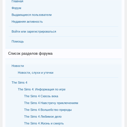
Главная
Форум
Выдающиеся пользователи
Недавняя активность
Войти или зарегистрироваться
Помощь
Список разделов форума
Новости
Новости, слухи и утечки
The Sims 4
The Sims 4: Информация по игре
The Sims 4 Сквозь века
The Sims 4 Навстречу приключениям
The Sims 4 Волшебство природы
The Sims 4 Любимое дело
The Sims 4 Жизнь и смерть