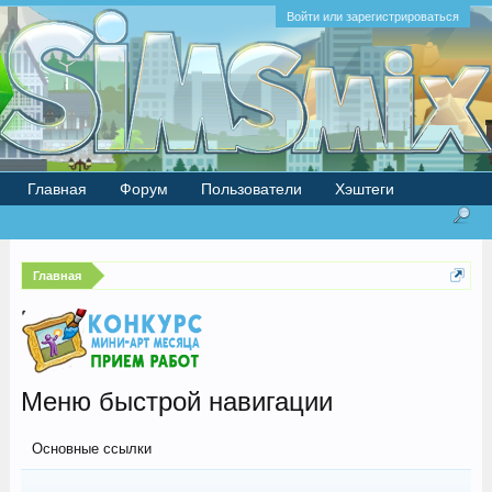
Войти или зарегистрироваться
Главная
Форум
Пользователи
Хэштеги
Главная
Меню быстрой навигации
Основные ссылки