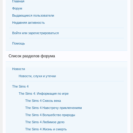
Главная
Форум
Выдающиеся пользователи
Недавняя активность
Войти или зарегистрироваться
Помощь
Список разделов форума
Новости
Новости, слухи и утечки
The Sims 4
The Sims 4: Информация по игре
The Sims 4 Сквозь века
The Sims 4 Навстречу приключениям
The Sims 4 Волшебство природы
The Sims 4 Любимое дело
The Sims 4 Жизнь и смерть