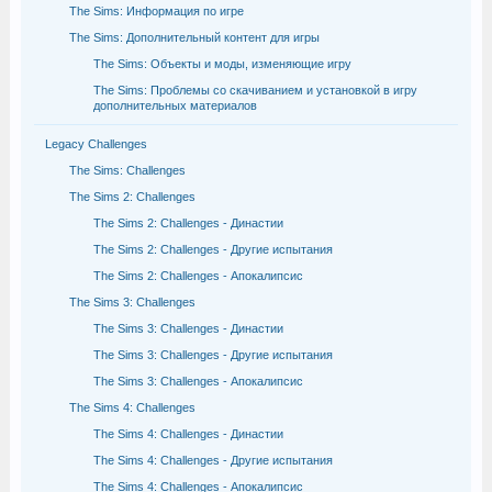
The Sims: Информация по игре
The Sims: Дополнительный контент для игры
The Sims: Объекты и моды, изменяющие игру
The Sims: Проблемы со скачиванием и установкой в игру
дополнительных материалов
Legacy Challenges
The Sims: Challenges
The Sims 2: Challenges
The Sims 2: Challenges - Династии
The Sims 2: Challenges - Другие испытания
The Sims 2: Challenges - Апокалипсис
The Sims 3: Challenges
The Sims 3: Challenges - Династии
The Sims 3: Challenges - Другие испытания
The Sims 3: Challenges - Апокалипсис
The Sims 4: Challenges
The Sims 4: Challenges - Династии
The Sims 4: Challenges - Другие испытания
The Sims 4: Challenges - Апокалипсис