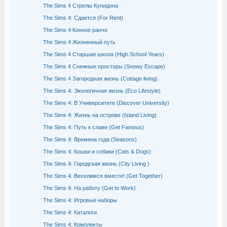
The Sims 4 Стрелы Купидона
The Sims 4: Сдается (For Rent)
The Sims 4 Конное ранчо
The Sims 4 Жизненный путь
The Sims 4 Старшая школа (High School Years)
The Sims 4 Снежные просторы (Snowy Escape)
The Sims 4 Загородная жизнь (Cottage living)
The Sims 4: Экологичная жизнь (Eco Lifestyle)
The Sims 4: В Университете (Discover University)
The Sims 4: Жизнь на острове (Island Living)
The Sims 4: Путь к славе (Get Famous)
The Sims 4: Времена года (Seasons)
The Sims 4: Кошки и собаки (Cats & Dogs)
The Sims 4: Городская жизнь (City Living )
The Sims 4: Веселимся вместе! (Get Together)
The Sims 4: На работу (Get to Work)
The Sims 4: Игровые наборы
The Sims 4: Каталоги
The Sims 4: Комплекты