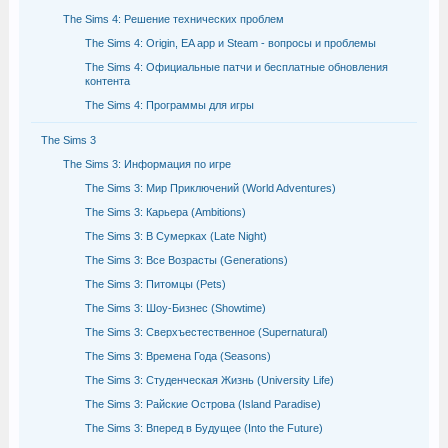
The Sims 4: Решение технических проблем
The Sims 4: Origin, EA app и Steam - вопросы и проблемы
The Sims 4: Официальные патчи и бесплатные обновления
контента
The Sims 4: Программы для игры
The Sims 3
The Sims 3: Информация по игре
The Sims 3: Мир Приключений (World Adventures)
The Sims 3: Карьера (Ambitions)
The Sims 3: В Сумерках (Late Night)
The Sims 3: Все Возрасты (Generations)
The Sims 3: Питомцы (Pets)
The Sims 3: Шоу-Бизнес (Showtime)
The Sims 3: Сверхъестественное (Supernatural)
The Sims 3: Времена Года (Seasons)
The Sims 3: Студенческая Жизнь (University Life)
The Sims 3: Райские Острова (Island Paradise)
The Sims 3: Вперед в Будущее (Into the Future)