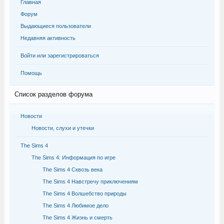
Главная
Форум
Выдающиеся пользователи
Недавняя активность
Войти или зарегистрироваться
Помощь
Список разделов форума
Новости
Новости, слухи и утечки
The Sims 4
The Sims 4: Информация по игре
The Sims 4 Сквозь века
The Sims 4 Навстречу приключениям
The Sims 4 Волшебство природы
The Sims 4 Любимое дело
The Sims 4 Жизнь и смерть