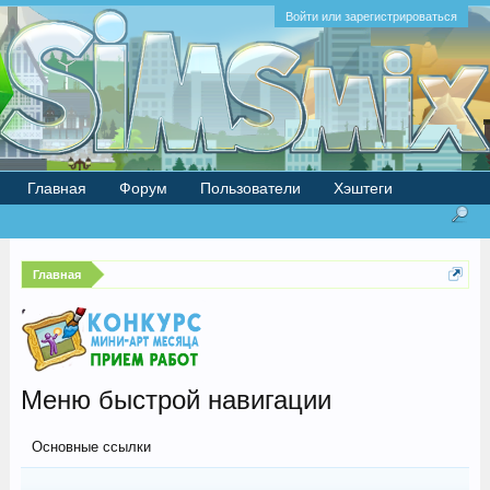
Войти или зарегистрироваться
Главная
Форум
Пользователи
Хэштеги
Главная
Меню быстрой навигации
Основные ссылки