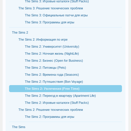
The Sims 3: Игровые каталоги (Stuff Packs)
The Sims 3: Решение технических проблем
The Sims 3: Официальные патчи для игры
The Sims 3: Программы для игры
The Sims 2
The Sims 2: Информация по игре
The Sims 2: Университет (University)
The Sims 2: Ночная жизнь (NightLife)
The Sims 2: Бизнес (Open for Business)
The Sims 2: Питомцы (Pets)
The Sims 2: Времена года (Seasons)
The Sims 2: Путешествия (Bon Voyage)
The Sims 2: Увлечения (Free Time)
The Sims 2: Переезд в квартиру (Apartment Life)
The Sims 2: Игровые каталоги (Stuff Packs)
The Sims 2: Решение технических проблем
The Sims 2: Программы для игры
The Sims