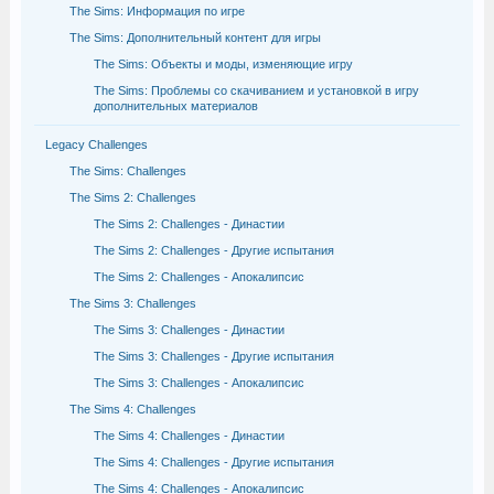
The Sims: Информация по игре
The Sims: Дополнительный контент для игры
The Sims: Объекты и моды, изменяющие игру
The Sims: Проблемы со скачиванием и установкой в игру
дополнительных материалов
Legacy Challenges
The Sims: Challenges
The Sims 2: Challenges
The Sims 2: Challenges - Династии
The Sims 2: Challenges - Другие испытания
The Sims 2: Challenges - Апокалипсис
The Sims 3: Challenges
The Sims 3: Challenges - Династии
The Sims 3: Challenges - Другие испытания
The Sims 3: Challenges - Апокалипсис
The Sims 4: Challenges
The Sims 4: Challenges - Династии
The Sims 4: Challenges - Другие испытания
The Sims 4: Challenges - Апокалипсис