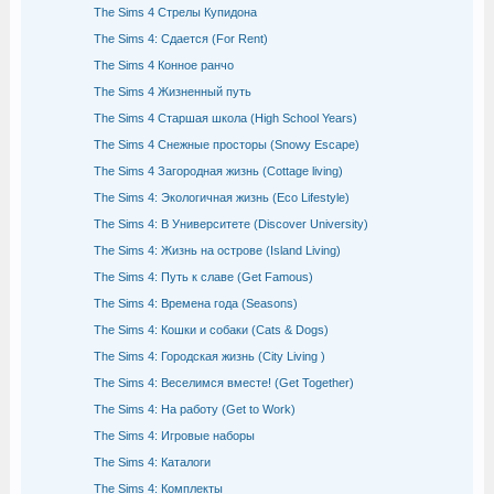
The Sims 4 Стрелы Купидона
The Sims 4: Сдается (For Rent)
The Sims 4 Конное ранчо
The Sims 4 Жизненный путь
The Sims 4 Старшая школа (High School Years)
The Sims 4 Снежные просторы (Snowy Escape)
The Sims 4 Загородная жизнь (Cottage living)
The Sims 4: Экологичная жизнь (Eco Lifestyle)
The Sims 4: В Университете (Discover University)
The Sims 4: Жизнь на острове (Island Living)
The Sims 4: Путь к славе (Get Famous)
The Sims 4: Времена года (Seasons)
The Sims 4: Кошки и собаки (Cats & Dogs)
The Sims 4: Городская жизнь (City Living )
The Sims 4: Веселимся вместе! (Get Together)
The Sims 4: На работу (Get to Work)
The Sims 4: Игровые наборы
The Sims 4: Каталоги
The Sims 4: Комплекты