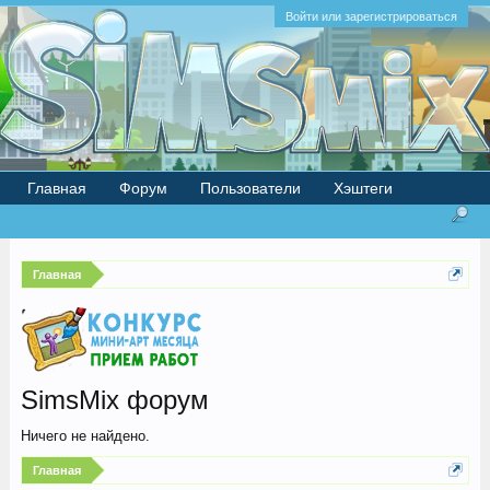
Войти или зарегистрироваться
Главная
Форум
Пользователи
Хэштеги
Главная
SimsMix форум
Ничего не найдено.
Главная