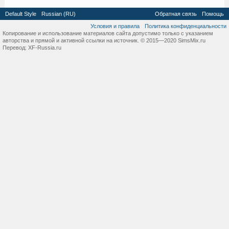
Default Style
Russian (RU)
Обратная связь
Помощь
Условия и правила
Политика конфиденциальности
Копирование и использование материалов сайта допустимо только с указанием
авторства и прямой и активной ссылки на источник. © 2015—2020 SimsMix.ru
Перевод:
XF-Russia.ru