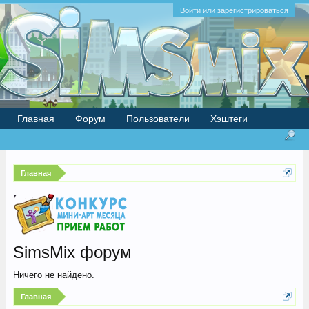
Войти или зарегистрироваться
Главная
Форум
Пользователи
Хэштеги
Главная
SimsMix форум
Ничего не найдено.
Главная