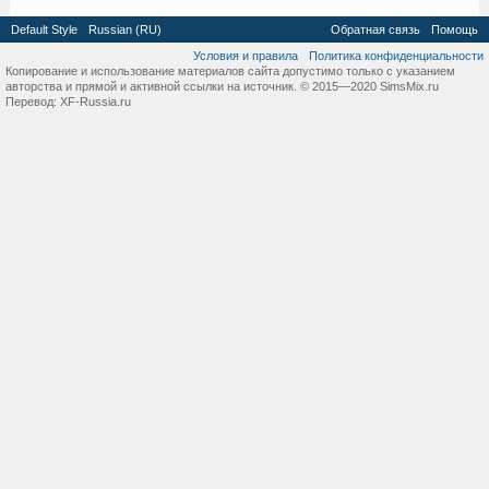
Default Style
Russian (RU)
Обратная связь
Помощь
Условия и правила
Политика конфиденциальности
Копирование и использование материалов сайта допустимо только с указанием
авторства и прямой и активной ссылки на источник. © 2015—2020 SimsMix.ru
Перевод:
XF-Russia.ru