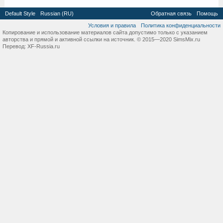
Default Style
Russian (RU)
Обратная связь
Помощь
Условия и правила
Политика конфиденциальности
Копирование и использование материалов сайта допустимо только с указанием
авторства и прямой и активной ссылки на источник. © 2015—2020 SimsMix.ru
Перевод:
XF-Russia.ru