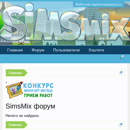
Войти или зарегистрироваться
Главная
Форум
Пользователи
Хэштеги
Главная
SimsMix форум
Ничего не найдено.
Главная