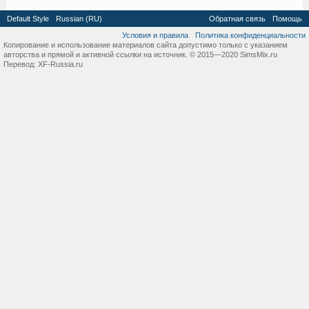
Default Style
Russian (RU)
Обратная связь
Помощь
Условия и правила
Политика конфиденциальности
Копирование и использование материалов сайта допустимо только с указанием
авторства и прямой и активной ссылки на источник. © 2015—2020 SimsMix.ru
Перевод:
XF-Russia.ru