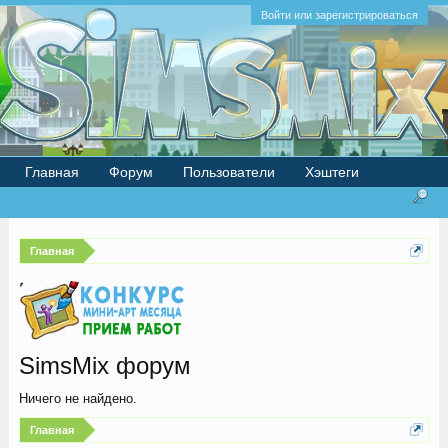
Войти или зарегистрироваться
Главная
Форум
Пользователи
Хэштеги
Главная
SimsMix форум
Ничего не найдено.
Главная