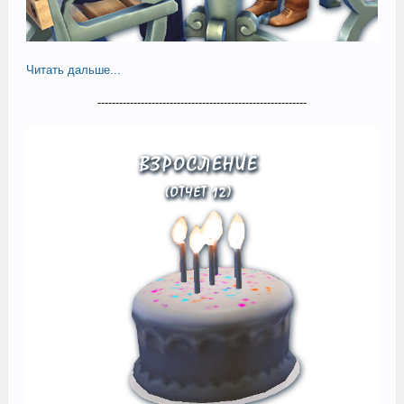
Читать дальше...
----------------------------------------------------------​