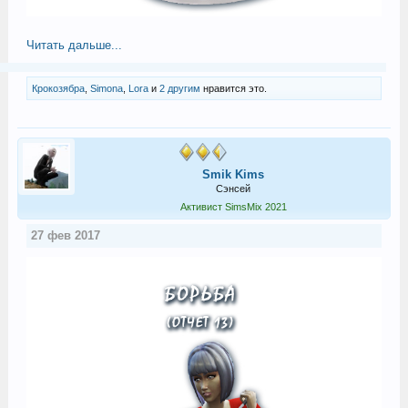
Читать дальше...
Крокозябра
,
Simona
,
Lora
и
2 другим
нравится это.
Smik Kims
Сэнсей
Активист SimsMix 2021
27 фев 2017