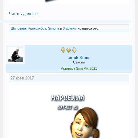
Читать дальше...
Шиповник
,
Крокозябра
,
Simona
и
3 другим
нравится это.
Smik Kims
Сэнсей
Активист SimsMix 2021
27 фев 2017