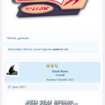
Читать дальше...
Крокозябра
,
Simona
,
Lora
и
3 другим
нравится это.
Smik Kims
Сэнсей
Активист SimsMix 2021
27 фев 2017