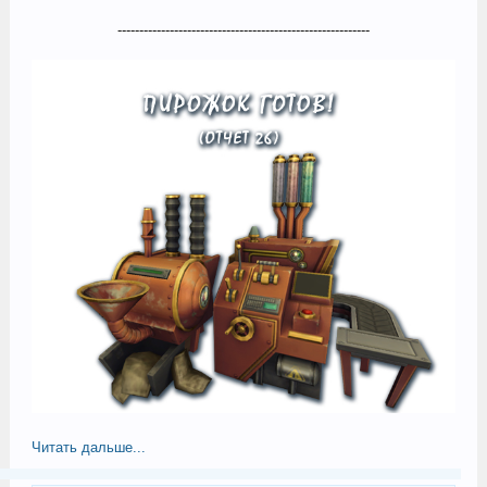
----------------------------------------------------------​
Читать дальше...