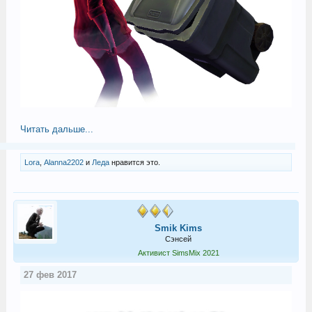
Читать дальше...
Lora
,
Alanna2202
и
Леда
нравится это.
Smik Kims
Сэнсей
Активист SimsMix 2021
27 фев 2017