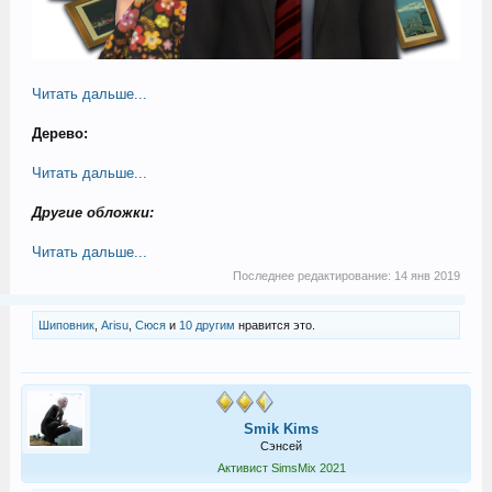
Читать дальше...
Дерево:
Читать дальше...
Другие обложки:
Читать дальше...
Последнее редактирование:
14 янв 2019
Шиповник
,
Arisu
,
Сюся
и
10 другим
нравится это.
Smik Kims
Сэнсей
Активист SimsMix 2021