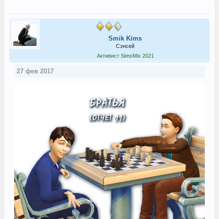
Smik Kims
Сэнсей
Активист SimsMix 2021
27 фев 2017