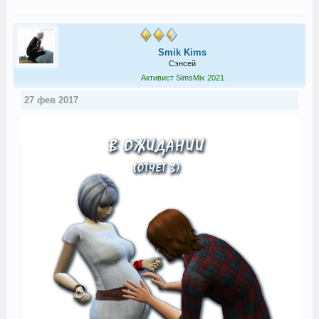
Smik Kims
Сэнсей
Активист SimsMix 2021
27 фев 2017