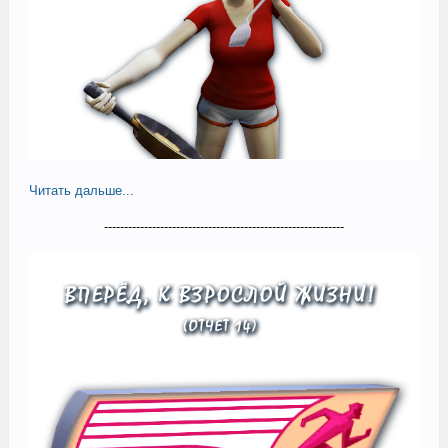
Читать дальше...
------------------------------------------------------------​