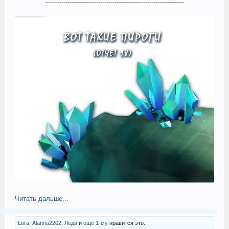
--------------------------------------------------------------------​
Читать дальше...
Lora
,
Alanna2202
,
Леда
и
ещё 1-му
нравится это.