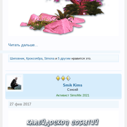
Читать дальше...
Шиповник
,
Крокозябра
,
Simona
и
5 другим
нравится это.
Smik Kims
Сэнсей
Активист SimsMix 2021
27 фев 2017