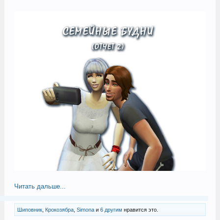
Читать дальше...
Шиповник
,
Крокозябра
,
Simona
и
6 другим
нравится это.