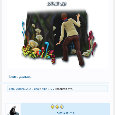
Читать дальше...
Lora
,
Alanna2202
,
Леда
и
ещё 1-му
нравится это.
Smik Kims