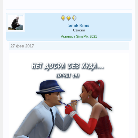
Smik Kims
Сэнсей
Активист SimsMix 2021
27 фев 2017