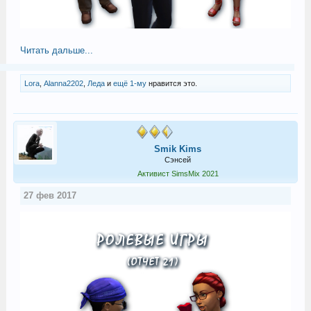
Читать дальше...
Lora
,
Alanna2202
,
Леда
и
ещё 1-му
нравится это.
Smik Kims
Сэнсей
Активист SimsMix 2021
27 фев 2017