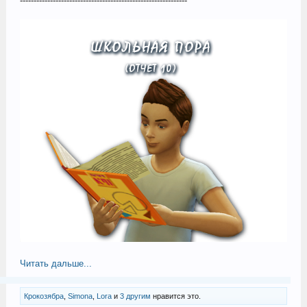
-------------------------------------------------------------
Читать дальше...
Крокозябра
,
Simona
,
Lora
и
3 другим
нравится это.