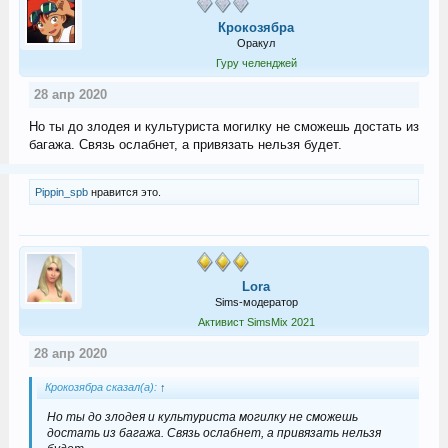
Крокозябра
Оракул
Гуру челенджей
28 апр 2020
Но ты до злодея и культуриста могилку не сможешь достать из
багажа. Связь ослабнет, а привязать нельзя будет.
Pippin_spb
нравится это.
Lora
Sims-модератор
Активист SimsMix 2021
28 апр 2020
Крокозябра сказал(а):
↑
Но ты до злодея и культуриста могилку не сможешь
достать из багажа. Связь ослабнет, а привязать нельзя