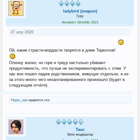
ladybird (snapun)
Гуру
Активист SimsMix 2021
27 апр 2020
Ой, какие страсти-мордасти творятся в доме Тиреллов!
Оленну жалко, но горе и траур настолько убивают
продуктивность, что лучше не экспериментировать с этим. У
нас вон пошел падеж родственников, живущих отдельно, и из-
за этого много чего незапланированного произошло (будет в
следующем отчёте).
Pippin_spb
нравится это.
Tauc
Sims-модератор