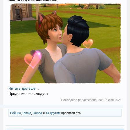
Читать дальше...
Продолжение следует
Последнее редактирование:
22 июн 2021
Рейнис
,
Inhale
,
Donna
и
14 другим
нравится это.