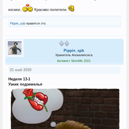
космос.
Красиво полетели.
Pippin_spb
нравится это.
Pippin_spb
Хранитель Апокалипсиса
Активист SimsMix 2021
21 май 2020
Неделя 13-1
Узник подземелья