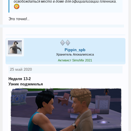
освобождаться место в доме для официализации пленника.
Это точно!..
Pippin_spb
Хранитель Апокалипсиса
Активист SimsMix 2021
25 май 2020
Неделя 13-2
Узник подземелья