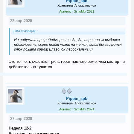
Pippin_spb
Хранитель Апокалипсиса
Активист SimsMix 2021
22 апр 2020
Lora сказал(а):
↑
Не подумала про рейнджера, тогда, да, пора навык рыбалки
прокачивать, скоро новая жизнь начнется, лишь бы вас минул
глюк пожара гриля) Благо, он персональный)
Это точно, к счастью, гриль горит намного реже, чем костер - и
действительно тушится.
Pippin_spb
Хранитель Апокалипсиса
Активист SimsMix 2021
27 апр 2020
Неделя 12-2
Все течет, все изменяется