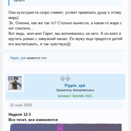
будет.
Она культуриста скоро снимет, успеет привязать душу к этому
миру)
Эх, Оленна, как же так то? Столько вынесла, а какая-то жара с
ног свалила...
Вот ведь, жил-жил Гарет, мы волновались за него. А он взял и
крутить роман с замужней начал. Ее мужу еще придется детей
его воспитывать, я так чувствую)))
Pippin_spb
нравится это.
Pippin_spb
Хранитель Апокалипсиса
Активист SimsMix 2021
16 май 2020
Неделя 12-3
Все течет, все изменяется