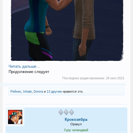
Читать дальше...
Продолжение следует
Последнее редактирование:
26 июл 2021
Рейнис
,
Inhale
,
Donna
и
13 другим
нравится это.
Крокозябра
Оракул
Гуру челенджей