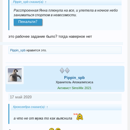
Pippin_spb сказал(а):
↑
Расстроенная Янна плюнула на все, и улетела в ночное небо
заниматься спортом в невесомости.
Пенальти?
это рабочее задание было? тогда наверное нет
Pippin_spb
нравится это.
Pippin_spb
Хранитель Апокалипсиса
Активист SimsMix 2021
17 май 2020
Крокозябра сказал(а):
↑
а что не от мужа то как выяснила