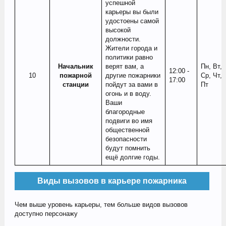
успешной
карьеры вы были
удостоены самой
высокой
должности.
Жители города и
политики равно
Начальник
верят вам, а
Пн, Вт,
12:00 -
10​
пожарной
другие пожарники
Ср, Чт,
17:00
станции
пойдут за вами в
Пт
огонь и в воду.
Ваши
благородные
подвиги во имя
общественной
безопасности
будут помнить
ещё долгие годы.
Виды вызовов в карьере пожарника
Чем выше уровень карьеры, тем больше видов вызовов
доступно персонажу