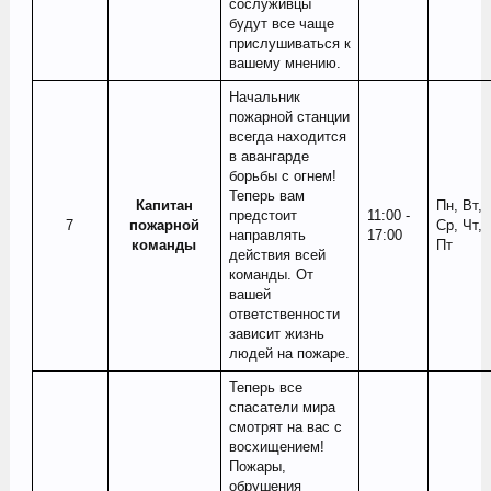
сослуживцы
будут все чаще
прислушиваться к
вашему мнению.
Начальник
пожарной станции
всегда находится
в авангарде
борьбы с огнем!
Теперь вам
Капитан
Пн, Вт,
предстоит
11:00 -
7​
пожарной
Ср, Чт,
направлять
17:00
команды
Пт
действия всей
команды. От
вашей
ответственности
зависит жизнь
людей на пожаре.
Теперь все
спасатели мира
смотрят на вас с
восхищением!
Пожары,
обрушения