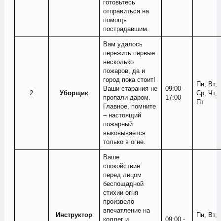
готовьтесь
отправиться на
помощь
пострадавшим.
Вам удалось
пережить первые
несколько
пожаров, да и
город пока стоит!
Пн, Вт,
Ваши старания не
09:00 -
2​
Уборщик
Ср, Чт,
пропали даром.
17:00
Пт
Главное, помните
– настоящий
пожарный
выковывается
только в огне.
Ваше
спокойствие
перед лицом
беспощадной
стихии огня
произвело
впечатление на
Инструктор
Пн, Вт,
коллег и
09:00 -