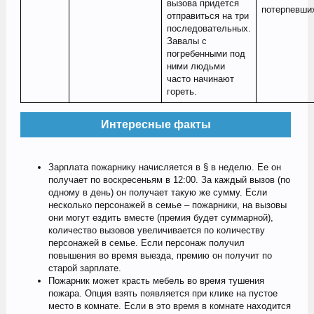
вызова придется
потерпевши
отправиться на три
последовательных.
Завалы с
погребенными под
ними людьми
часто начинают
гореть.
Интересные факты
Зарплата пожарнику начисляется в § в неделю. Ее он
получает по воскресеньям в 12:00. За каждый вызов (по
одному в день) он получает такую же сумму. Если
несколько персонажей в семье – пожарники, на вызовы
они могут ездить вместе (премия будет суммарной),
количество вызовов увеличивается по количеству
персонажей в семье. Если персонаж получил
повышения во время выезда, премию он получит по
старой зарплате.
Пожарник может красть мебель во время тушения
пожара. Опция взять появляется при клике на пустое
место в комнате. Если в это время в комнате находится