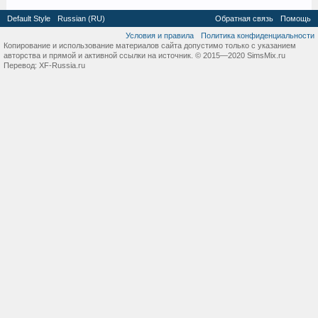
Default Style
Russian (RU)
Обратная связь
Помощь
Условия и правила
Политика конфиденциальности
Копирование и использование материалов сайта допустимо только с указанием
авторства и прямой и активной ссылки на источник. © 2015—2020 SimsMix.ru
Перевод:
XF-Russia.ru