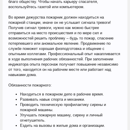
благо обществу. Чтобы начать карьеру спасателя,
воспользуйтесь газетой или компьютером.
Во время дежурства пожарник должен находиться на
пожарной станции, иначе он не услышит сигнала тревоги!
Получив сигнал тревоги, нужно как можно быстрее
отправиться на место происшествия и по мере сил и
возможностей решить проблему – будь то пожар, спасение
потерпевшего или аномальное явление. Продвижению по
службе поможет хорошая физподготовка и общение с
опытными коллегами. Профессиональный опыт накапливается
в ходе выполнения рабочих обязанностей. При заполнении
индикатора опыта персонаж получает повышение независимо
от того, находится он на рабочем месте или работает над
навыками дома.
Обязанности пожарного:
Находиться в пожарном депо в рабочее время.
Развивать навык спорта и механики.
Проводить техническую профилактику сирены и
пожарной машины.
Улучшать пожарную машину, сирену и личный
огнетушитель.
Ездить на вызовы в жилые дома и организации.