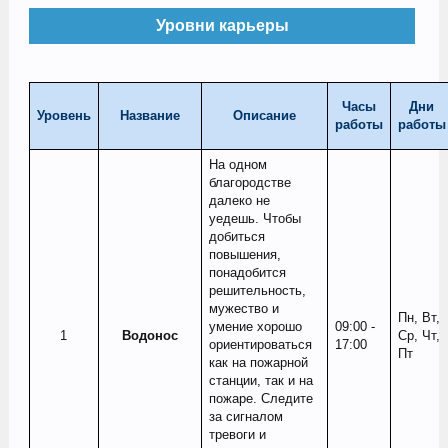
Уровни карьеры
Часы
Дни
Уровень
Название
Описание
работы
работы
На одном
благородстве
далеко не
уедешь. Чтобы
добиться
повышения,
понадобится
решительность,
мужество и
Пн, Вт,
умение хорошо
09:00 -
1​
Водонос
Ср, Чт,
ориентироваться
17:00
Пт
как на пожарной
станции, так и на
пожаре. Следите
за сигналом
тревоги и