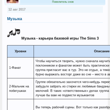
Повелитель снов
12 авг 2017
Музыка
Музыка - карьера базовой игры The Sims 3
Уровни
Описание
Чтобы научиться творить, нужно сначала научит
поклонником и фанатом может быть практически 
1-Фанат
группа пригласит вас в тур. Это не отдых, а тяж
бурно выражать восторг даже во сне – место в 
Группе обязательно захочется чего-нибудь перек
2-Мальчик на
забудьте забрать из стирки их любимые банданы
побегушках
мелочей. В таких «ответственных» делах группа 
лучше бы вам не подвести музыкантов
Вы теперь рабочий сцены. Вот только как разобр