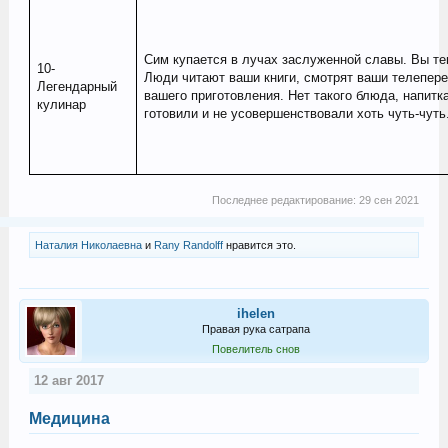
Сим купается в лучах заслуженной славы. Вы те
10-
Люди читают ваши книги, смотрят ваши телепере
Легендарный
вашего приготовления. Нет такого блюда, напитк
кулинар
готовили и не усовершенствовали хоть чуть-чуть.
Последнее редактирование:
29 сен 2021
Наталия Николаевна
и
Rany Randolff
нравится это.
ihelen
Правая рука сатрапа
Повелитель снов
12 авг 2017
Медицина