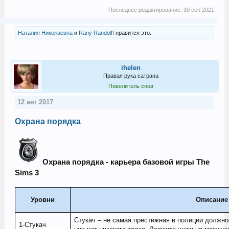
Последнее редактирование:
30 сен 2021
Наталия Николаевна
и
Rany Randolff
нравится это.
ihelen
Правая рука сатрапа
Повелитель снов
12 авг 2017
Охрана порядка
Охрана порядка - карьера базовой игры The
Sims 3
Уровни
Описание
Стукач – не самая престижная в полиции должнос
1-Стукач