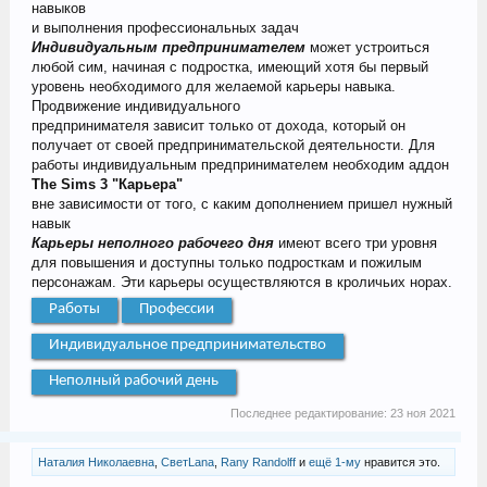
навыков
и выполнения профессиональных задач
Индивидуальным предпринимателем
может устроиться
любой сим, начиная с подростка, имеющий хотя бы первый
уровень необходимого для желаемой карьеры навыка.
Продвижение индивидуального
предпринимателя зависит только от дохода, который он
получает от своей предпринимательской деятельности. Для
работы индивидуальным предпринимателем необходим аддон
The Sims 3 "Карьера"
вне зависимости от того, с каким дополнением пришел нужный
навык
Карьеры неполного рабочего
дня
имеют всего три уровня
для повышения и доступны только подросткам и пожилым
персонажам. Эти карьеры осуществляются в кроличьих норах.
Работы
Профессии
Индивидуальное предпринимательство
Неполный рабочий день
Последнее редактирование:
23 ноя 2021
Наталия Николаевна
,
СветLana
,
Rany Randolff
и
ещё 1-му
нравится это.