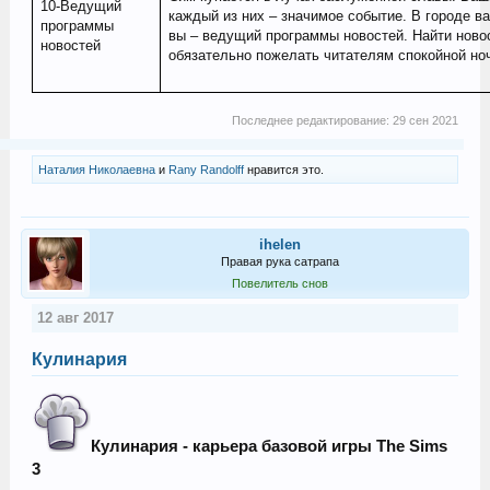
10-Ведущий
каждый из них – значимое событие. В городе в
программы
вы – ведущий программы новостей. Найти новост
новостей
обязательно пожелать читателям спокойной ноч
Последнее редактирование:
29 сен 2021
Наталия Николаевна
и
Rany Randolff
нравится это.
ihelen
Правая рука сатрапа
Повелитель снов
12 авг 2017
Кулинария
Кулинария - карьера базовой игры The Sims
3