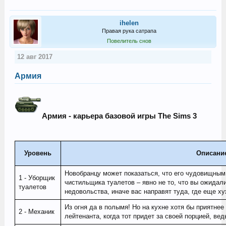
ihelen
Правая рука сатрапа
Повелитель снов
12 авг 2017
Армия
Армия - карьера базовой игры The Sims 3
Уровень
Описани
Новобранцу может показаться, что его чудовищным
1 - Уборщик
чистильщика туалетов – явно не то, что вы ожидали
туалетов
недовольства, иначе вас направят туда, где еще ху
Из огня да в полымя! Но на кухне хотя бы приятнее
2 - Механик
лейтенанта, когда тот придет за своей порцией, ве