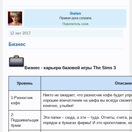
ihelen
Правая рука сатрапа
Повелитель снов
12 авг 2017
Бизнес
Бизнес - карьера базовой игры The Sims 3
Уровень
Описани
Никто не ожидает, что разносчик кофе будет упр
1-Разносчик
хорошее впечатление на шефа вы всегда сможете
кофе
конечно, улыбке!
2-
Эти папки – сюда, а эти – туда. Отчеты, счета,
Подшивальщик
порядок в бумагах фирмы! И это кропотливое, н
бумаг