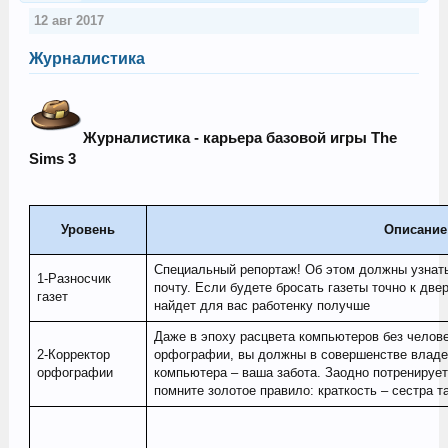
12 авг 2017
Журналистика
Журналистика - карьера базовой игры The
Sims 3
Уровень
Описание
Специальный репортаж! Об этом должны узнать 
1-Разносчик
почту. Если будете бросать газеты точно к две
газет
найдет для вас работенку получше
Даже в эпоху расцвета компьютеров без челове
2-Корректор
орфографии, вы должны в совершенстве владе
орфографии
компьютера – ваша забота. Заодно потренирует
помните золотое правило: краткость – сестра т