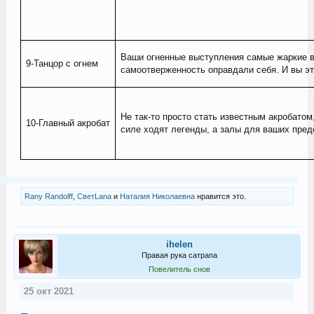
Ваши огненные выступления самые жаркие в
9-Танцор с огнем
самоотверженность оправдали себя. И вы эт
Не так-то просто стать известным акробатом
10-Главный акробат
силе ходят легенды, а залы для ваших пред
Rany Randolff
,
СветLana
и
Наталия Николаевна
нравится это.
ihelen
Правая рука сатрапа
Повелитель снов
25 окт 2021