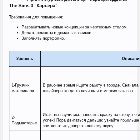
The Sims 3 "Карьера"
Требования для повышения:
Разрабатывать новые концепции за чертежным столом.
Делать ремонты в домах заказчиков.
Заполнять портфолио.
Уровень
Описани
1-Грузчик
В рабочее время ищите работу в городе. Сначала 
материалов
дизайнеры когда-то начинали с мелких заказов
Итак, вы научились наносить краску на стену, не 
2-
успех! Пора двигаться дальше: узнайте побольше 
Подмастерье
заставьте их доверять вашему вкусу