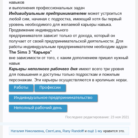
навыков
и выполнения профессиональных задач
Индивидуальным предпринимателем
может устроиться
любой сим, начиная с подростка, имеющий хотя бы первый
уровень необходимого для желаемой карьеры навыка.
Продвижение индивидуального
предпринимателя зависит только от дохода, который он
получает от своей предпринимательской деятельности. Для
работы индивидуальным предпринимателем необходим аддон
The Sims 3 "Карьера"
вне зависимости от того, с каким дополнением пришел нужный
навык
Карьеры неполного рабочего
дня
имеют всего три уровня
для повышения и доступны только подросткам и пожилым
персонажам. Эти карьеры осуществляются в кроличьих норах.
Работы
Профессии
Индивидуальное предпринимательство
Неполный рабочий день
Последнее редактирование:
23 ноя 2021
Наталия Николаевна
,
СветLana
,
Rany Randolff
и
ещё 1-му
нравится это.