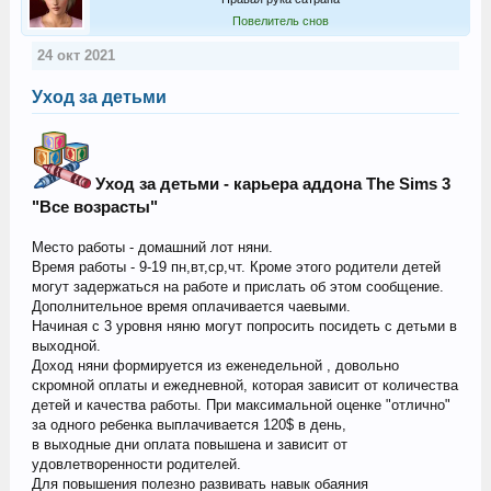
Повелитель снов
24 окт 2021
Уход за детьми
Уход за детьми - карьера аддона The Sims 3
"Все возрасты"
Место работы - домашний лот няни.
Время работы - 9-19 пн,вт,ср,чт. Кроме этого родители детей
могут задержаться на работе и прислать об этом сообщение.
Дополнительное время оплачивается чаевыми.
Начиная с 3 уровня няню могут попросить посидеть с детьми в
выходной.
Доход няни формируется из еженедельной , довольно
скромной оплаты и ежедневной, которая зависит от количества
детей и качества работы. При максимальной оценке "отлично"
за одного ребенка выплачивается 120$ в день,
в выходные дни оплата повышена и зависит от
удовлетворенности родителей.
Для повышения полезно развивать навык обаяния