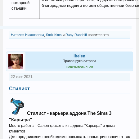
пожарной
благородные подвиги во имя общественной безопа
станции
Наталия Николаевна
,
Smik Kims
и
Rany Randolff
нравится это.
ihelen
Правая рука сатрапа
Повелитель снов
22 окт 2021
Стилист
Стилист - карьера аддона The Sims 3
"Карьера"
Место работы - Салон красоты из аддона "Карьера" и дома
клиентов
Для продвижения необходимо повышать навык рисования а так