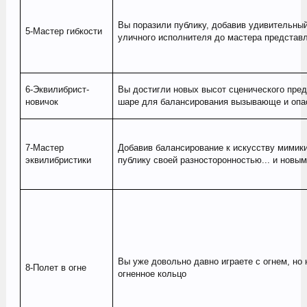
Вы поразили публику, добавив удивительный
5-Мастер гибкости
уличного исполнителя до мастера представ
6-Эквилибрист-
Вы достигли новых высот сценического пред
новичок
шаре для балансирования вызывающе и опас
7-Мастер
Добавив балансирование к искусству мимики
эквилибристики
публику своей разносторонностью... и новы
Вы уже довольно давно играете с огнем, но 
8-Полет в огне
огненное кольцо