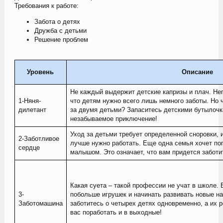
Требования к работе:
Забота о детях
Дружба с детьми
Решение проблем
Уровень
Описание
Не каждый выдержит детские капризы и плач. Н
1-Няня-
что детям нужно всего лишь немного заботы. Но 
дилетант
за двумя детьми? Запаситесь детскими бутылочк
незабываемое приключение!
Уход за детьми требует определенной сноровки, 
2-Заботливое
лучше нужно работать. Еще одна семья хочет поп
сердце
малышом. Это означает, что вам придется заботит
Какая суета – такой профессии не учат в школе. 
3-
побольше игрушек и начинать развивать новые н
Заботомашина
заботитесь о четырех детях одновременно, а их 
вас поработать и в выходные!