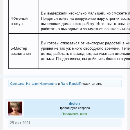
Вы выдержали несколько малышей, но сможете л
4-Умелый
Придется взять на вооружение пару строгих восп
опекун
выполняли домашнюю работу. Итак, вы готовы взя
работать в выходные и заниматься со школьника
Вы готовы отказаться от некоторых радостей в жи
5-Мастер
уровня не так уж много свободного времени. Тепе
воспитания
детях, работать в выходные, заниматься школьни
детьми. Поздравляем, вы добились большого усп
СветLana
,
Наталия Николаевна
и
Rany Randolff
нравится это.
ihelen
Правая рука сатрапа
Повелитель снов
25 окт 2021