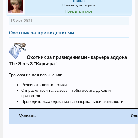
ihelen
Правая рука сатрапа
Повелитель снов
15 окт 2021
Охотник за привидениями
Охотник за привидениями - карьера аддона
The Sims 3 "Карьера"
Требования для повышения:
Развивать навык логики
Отправляться на вызовы чтобы ловить духов и
призраков
Проводить исследование паранормальной активности
Уровень
Опи