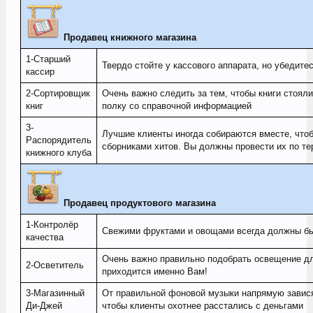
Продавец книжного магазина
1-Старший
Твердо стойте у кассового аппарата, но убедит
кассир
2-Сортировщик
Очень важно следить за тем, чтобы книги стояли
книг
полку со справочной информацией
3-
Лучшие клиенты иногда собираются вместе, что
Распорядитель
сборниками хитов. Вы должны провести их по те
книжного клуба
Продавец продуктового магазина
1-Контролёр
Свежими фруктами и овощами всегда должны бы
качества
Очень важно правильно подобрать освещение дл
2-Осветитель
приходится именно Вам!
3-Магазинный
От правильной фоновой музыки напрямую завися
Ди-Джей
чтобы клиенты охотнее расстались с деньгами