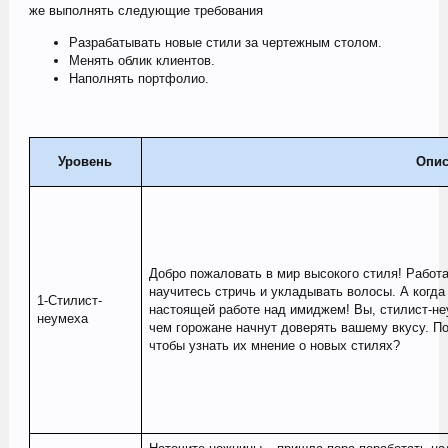
же выполнять следующие требования
Разрабатывать новые стили за чертежным столом.
Менять облик клиентов.
Наполнять портфолио.
Уровень
Опис
Добро пожаловать в мир высокого стиля! Работа
научитесь стричь и укладывать волосы. А когда
1-Стилист-
настоящей работе над имиджем! Вы, стилист-н
неумеха
чем горожане начнут доверять вашему вкусу. П
чтобы узнать их мнение о новых стилях?