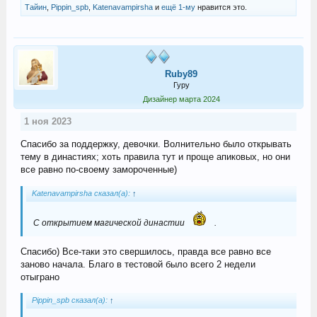
Тайин
,
Pippin_spb
,
Katenavampirsha
и
ещё 1-му
нравится это.
Ruby89
Гуру
Дизайнер марта 2024
1 ноя 2023
Спасибо за поддержку, девочки. Волнительно было открывать
тему в династиях; хоть правила тут и проще апиковых, но они
все равно по-своему замороченные)
Katenavampirsha сказал(а):
↑
С открытием магической династии
.
Спасибо) Все-таки это свершилось, правда все равно все
заново начала. Благо в тестовой было всего 2 недели
отыграно
Pippin_spb сказал(а):
↑