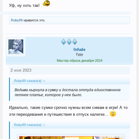
Уф, ну хоть так!
Ruby89
нравится это.
Inhale
Гуру
Мастер образа декабря 2024
2 ноя 2023
Ruby89 сказал(а):
↑
Ведьма нырнула в сумку и достала оттуда единственное
летнее платье, которое у нее было.
Идеально, такие сумки срочно нужны всем симам в игре! А то
эти переодевания и путешествия в отпуск налегке...
Ruby89 сказал(а):
↑