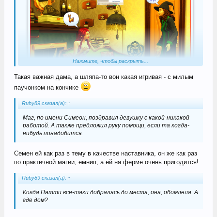
Нажмите, чтобы раскрыть...
Такая важная дама, а шляпа-то вон какая игривая - с милым
паучонком на кончике
Ruby89 сказал(а):
↑
Маг, по имени Симеон, поздравил девушку с какой-никакой
работой. А также предложил руку помощи, если та когда-
нибудь понадобится.
Семен ей как раз в тему в качестве наставника, он же как раз
по практичной магии, емнип, а ей на ферме очень пригодится!
Ruby89 сказал(а):
↑
Когда Патти все-таки добралась до места, она, обомлела. А
где дом?