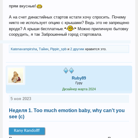
прям вкусные!
А на счет династийных стартов кстати хочу спросить. Почему
никто не использует опцию с крышами? Ведь это не запрещено
вроде? А крыши бесплатные.
Можно приличную бытовку
соорудить, я так Заброшенный город стартовала.
Katenavampirsha
,
Тайин
,
Pippin_spb
и
2 другим
нравится это.
Ruby89
Гуру
Дизайнер марта 2024
5 ноя 2023
Неделя 1. Too much emotion baby, why can't you
see (c)
Rany Randolff