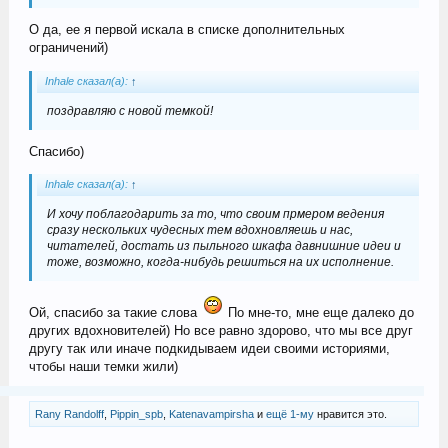
О да, ее я первой искала в списке дополнительных
ограничений)
Inhale сказал(а):
↑
поздравляю с новой темкой!
Спасибо)
Inhale сказал(а):
↑
И хочу поблагодарить за то, что своим прмером ведения
сразу нескольких чудесных тем вдохновляешь и нас,
читателей, достать из пыльного шкафа давнишние идеи и
тоже, возможно, когда-нибудь решиться на их исполнение.
Ой, спасибо за такие слова
По мне-то, мне еще далеко до
других вдохновителей) Но все равно здорово, что мы все друг
другу так или иначе подкидываем идеи своими историями,
чтобы наши темки жили)
Rany Randolff
,
Pippin_spb
,
Katenavampirsha
и
ещё 1-му
нравится это.