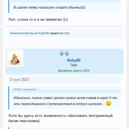
В шапке темы написано старт обычный))
Лол, слона то я и не приметил (с)
Katenavampirsha
и
Ruby89
нравится это.
Ruby89
Гуру
Дизайнер марта 2024
2 ноя 2023
Inhale сказал(а):
↑
Идеально, такие сумки срочно нужны всем симам в игре! А то
эти переодевания и путешествия в отпуск налегке...
Хотя бы здесь есть возможность обосновать безграничный
багаж персонажа)