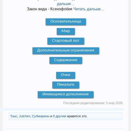
дальше...
Закон вида - Ксенофобия
Читать дальше...
Основательница
Мир
Стартовый лот
Дополнительные ограничения
Содержание
Очки
Пенальти
Имеющиеся дополнения
Последнее редактирование:
5 мар 2026
Tauc
,
Julchen
,
Субмарины
и
9 другим
нравится это.