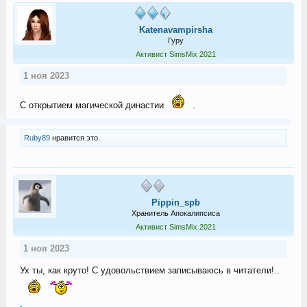
Katenavampirsha
Гуру
Активист SimsMix 2021
1 ноя 2023
С открытием магической династии
.
Ruby89
нравится это.
Pippin_spb
Хранитель Апокалипсиса
Активист SimsMix 2021
1 ноя 2023
Ух ты, как круто! С удовольствием записываюсь в читатели!..