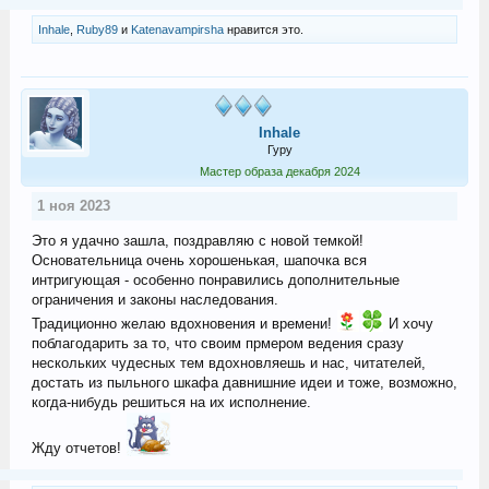
Inhale
,
Ruby89
и
Katenavampirsha
нравится это.
Inhale
Гуру
Мастер образа декабря 2024
1 ноя 2023
Это я удачно зашла, поздравляю с новой темкой!
Основательница очень хорошенькая, шапочка вся
интригующая - особенно понравились дополнительные
ограничения и законы наследования.
Традиционно желаю вдохновения и времени!
И хочу
поблагодарить за то, что своим прмером ведения сразу
нескольких чудесных тем вдохновляешь и нас, читателей,
достать из пыльного шкафа давнишние идеи и тоже, возможно,
когда-нибудь решиться на их исполнение.
Жду отчетов!