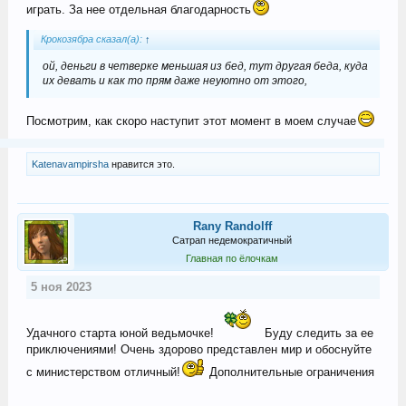
играть. За нее отдельная благодарность
Крокозябра сказал(а):
↑
ой, деньги в четверке меньшая из бед, тут другая беда, куда
их девать и как то прям даже неуютно от этого,
Посмотрим, как скоро наступит этот момент в моем случае
Katenavampirsha
нравится это.
Rany Randolff
Сатрап недемократичный
Главная по ёлочкам
5 ноя 2023
Удачного старта юной ведьмочке!
Буду следить за ее
приключениями! Очень здорово представлен мир и обоснуйте
с министерством отличный!
Дополнительные ограничения