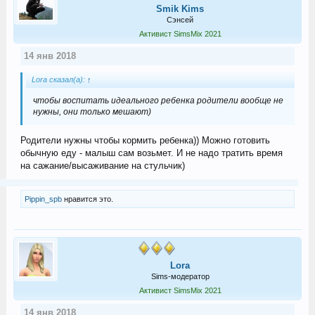
Smik Kims
Сэнсей
Активист SimsMix 2021
14 янв 2018
Lora сказал(а):
↑
чтобы воспитать идеального ребенка родители вообще не
нужны, они только мешают)
Родители нужны чтобы кормить ребенка)) Можно готовить
обычную еду - малыш сам возьмет. И не надо тратить время
на сажание/высаживание на стульчик)
Pippin_spb
нравится это.
Lora
Sims-модератор
Активист SimsMix 2021
14 янв 2018