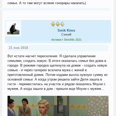
семье. А то там могут всякие гонорары накапать)
Smik Kims
Сэнсей
Активист SimsMix 2021
21 янв 2018
Вот кстати насчет переселения. Я сделала управление
семьями, создать новую. В итоге оказалась семья без дома в
городе. В режиме городка щелкнула на домик - создать новую
семью - и через галерею вселила мужа с женой в
приготовленный домик. Потом кодами вычла нужную сумму из
основной семьи. А когда утром решила зайти Деля зашла в
гости - переместилась на участок и рядом оказались Моуни с
мужем. А когда зашли в дом - пришли еще Моуни с мужем...