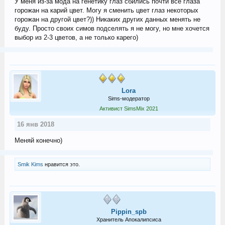
У меня из-за мода на генетику глаз сбились почти все глаза
горожан на карий цвет. Могу я сменить цвет глаз некоторых
горожан на другой цвет?)) Никаких других данных менять не
буду. Просто своих симов подселять я не могу, но мне хочется
выбор из 2-3 цветов, а не только карего)
Lora
Sims-модератор
Активист SimsMix 2021
16 янв 2018
Меняй конечно)
Smik Kims
нравится это.
Pippin_spb
Хранитель Апокалипсиса