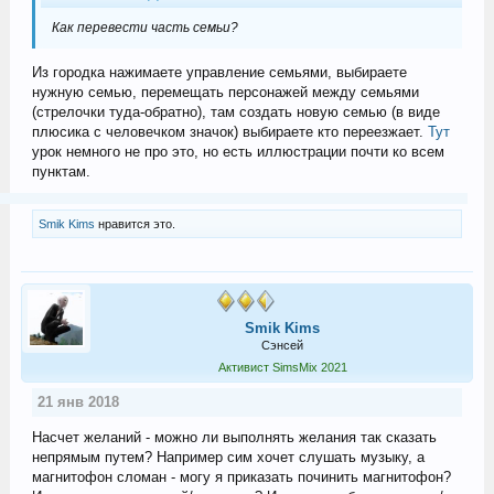
Как перевести часть семьи?
Из городка нажимаете управление семьями, выбираете
нужную семью, перемещать персонажей между семьями
(стрелочки туда-обратно), там создать новую семью (в виде
плюсика с человечком значок) выбираете кто переезжает.
Тут
урок немного не про это, но есть иллюстрации почти ко всем
пунктам.
Smik Kims
нравится это.
Smik Kims
Сэнсей
Активист SimsMix 2021
21 янв 2018
Насчет желаний - можно ли выполнять желания так сказать
непрямым путем? Например сим хочет слушать музыку, а
магнитофон сломан - могу я приказать починить магнитофон?