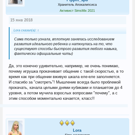
Хранитель Апокалипсиса
Активист SimsMix 2021
15 янв 2018
Lora сказал(а):
↑
Сама только узнала, вплотную занялась исследованием
развития идеального ребенка и наткнулась на то, что
существуют способы быстрого развития любого навыка,
фактически официальные читы)
Да, это конечно удивительно, например, не очень понимаю,
почему игрушка прокачивает общение с такой скоростью, в то
время как при общении вживую шкала еле-еле заполняется.
И спасибо за "смотреть"! Мышление всегда было проблемой
прокачать, качала целыми днями кубиками и планшетом до 4
уровня, а потом мучила взрослых вопросами "почему", а с
этим способом моментально качается, класс!!
Lora