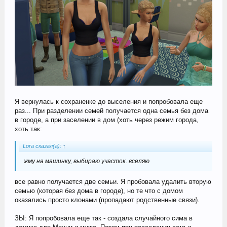
Я вернулась к сохраненке до выселения и попробовала еще
раз... При разделении семей получается одна семья без дома
в городе, а при заселении в дом (хоть через режим города,
хоть так:
Lora сказал(а):
↑
жму на машинку, выбираю участок. вселяю
все равно получается две семьи. Я пробовала удалить вторую
семью (которая без дома в городе), но те что с домом
оказались просто клонами (пропадают родственные связи).
ЗЫ: Я попробовала еще так - создала случайного сима в