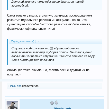
Детский комлекс тоже обычно не брала, он такой
громоздкий.
Сама только узнала, вплотную занялась исследованием
развития идеального ребенка и наткнулась на то, что
существуют способы быстрого развития любого навыка,
фактически официальные читы)
Pippin_spb сказал(а):
↑
Стульчик - однозначно зло!))) еду периодически
выбрасывают, так еще и уборка потом. Не говоря уже о
посадить-забрать со стульчика. Уже сто лет его не беру.
Хотя анимация мне нравится.
Анимацию тоже люблю, но, фактически с двушки их не
покупаю)
Pippin_spb
нравится это.
Pippin_spb