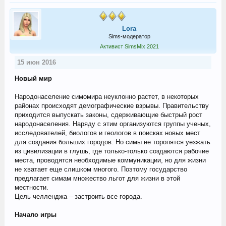
Lora
Sims-модератор
Активист SimsMix 2021
15 июн 2016
Новый мир
Народонаселение симомира неуклонно растет, в некоторых
районах происходят демографические взрывы. Правительству
приходится выпускать законы, сдерживающие быстрый рост
народонаселения. Наряду с этим организуются группы ученых,
исследователей, биологов и геологов в поисках новых мест
для создания больших городов. Но симы не торопятся уезжать
из цивилизации в глушь, где только-только создаются рабочие
места, проводятся необходимые коммуникации, но для жизни
не хватает еще слишком многого. Поэтому государство
предлагает симам множество льгот для жизни в этой
местности.
Цель челленджа – застроить все города.
Начало игры