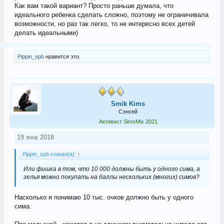
Как вам такой вариант? Просто раньше думала, что
идеального ребенка сделать сложно, поэтому не ограничивала
возможности, но раз так легко, то не интересно всех детей
делать идеальными)
Pippin_spb
нравится это.
Smik Kims
Сэнсей
Активист SimsMix 2021
19 янв 2018
Pippin_spb сказал(а):
↑
Или фишка в том, что 10 000 должны быть у одного сима, а
зелья можно покупать на баллы нескольких (многих) симов?
Насколько я понимаю 10 тыс. очков должно быть у одного
сима.