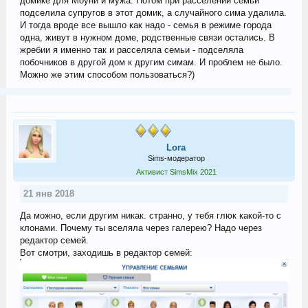
домике для Моуни и мужа. Потом при расселении семьи
подселила супругов в этот домик, а случайного сима удалила.
И тогда вроде все вышло как надо - семья в режиме города
одна, живут в нужном доме, родственные связи остались. В
жребии я именно так и расселяла семьи - подселяла
побочников в другой дом к другим симам. И проблем не было.
Можно же этим способом пользоваться?)
Lora
Sims-модератор
Активист SimsMix 2021
21 янв 2018
Да можно, если другим никак. странно, у тебя глюк какой-то с
клонами. Почему ты вселяла через галерею? Надо через
редактор семей.
Вот смотри, заходишь в редактор семей: