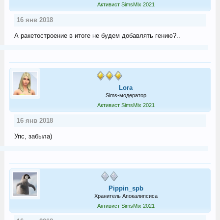
Активист SimsMix 2021
16 янв 2018
А ракетостроение в итоге не будем добавлять гению?..
Lora
Sims-модератор
Активист SimsMix 2021
16 янв 2018
Упс, забыла)
Pippin_spb
Хранитель Апокалипсиса
Активист SimsMix 2021