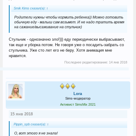
Smik Kims сказал(а):
↑
Родители нужны чтобы кормить ребенка)) Можно готовить
обычную еду - малыш сам возьмет. И не надо тратить время
на сажание/высаживание на стульчик)
Стульчик - однозначно зло!))) еду периодически выбрасывают,
так еще и уборка потом. Не говоря уже о посадить-забрать со
стульчика. Уже сто лет его не беру. Хотя анимация мне
нравится.
Последнее редактирование:
14 янв 2018
Lora
Sims-модератор
Активист SimsMix 2021
15 янв 2018
Pippin_spb сказал(а):
↑
О, вот этого я не знала!