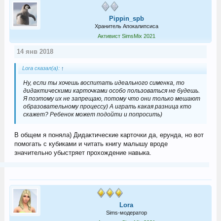
Pippin_spb
Хранитель Апокалипсиса
Активист SimsMix 2021
14 янв 2018
Lora сказал(а):
↑
Ну, если ты хочешь воспитать идеального сименка, то
дидактическими карточками особо пользоваться не будешь.
Я поэтому их не запрещаю, потому что они только мешают
образовательному процессу) А играть какая разница кто
скажет? Ребенок может подойти и попросить)
В общем я поняла) Дидактические карточки да, ерунда, но вот
помогать с кубиками и читать книгу малышу вроде
значительно убыстряет прохождение навыка.
Lora
Sims-модератор