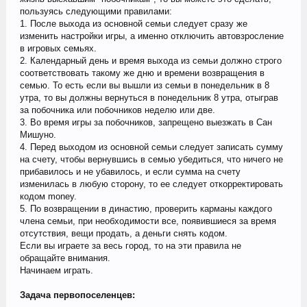
пользуясь следующими правилами:
1. После выхода из основной семьи следует сразу же
изменить настройки игры, а именно отключить автовзросление
в игровых семьях.
2. Календарный день и время выхода из семьи должно строго
соответствовать такому же дню и времени возвращения в
семью. То есть если вы вышли из семьи в понедельник в 8
утра, то вы должны вернуться в понедельник 8 утра, отыграв
за побочника или побочников неделю или две.
3. Во время игры за побочников, запрещено выезжать в Сан
Мишуно.
4. Перед выходом из основной семьи следует записать сумму
на счету, чтобы вернувшись в семью убедиться, что ничего не
прибавилось и не убавилось, и если сумма на счету
изменилась в любую сторону, то ее следует откорректировать
кодом money.
5. По возвращении в династию, проверить карманы каждого
члена семьи, при необходимости все, появившиеся за время
отсутствия, вещи продать, а деньги снять кодом.
Если вы играете за весь город, то на эти правила не
обращайте внимания.
Начинаем играть.
Задача первопоселенцев: