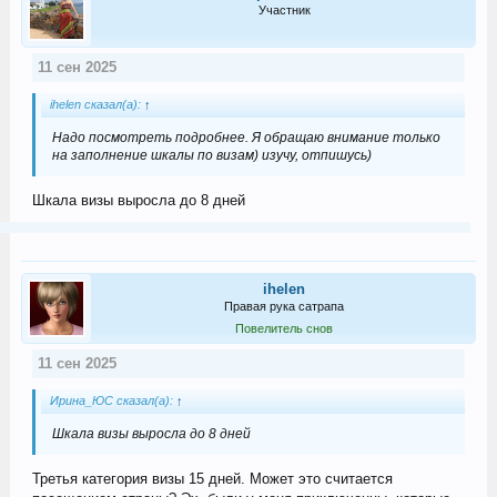
Участник
11 сен 2025
ihelen сказал(а):
↑
Надо посмотреть подробнее. Я обращаю внимание только
на заполнение шкалы по визам) изучу, отпишусь)
Шкала визы выросла до 8 дней
ihelen
Правая рука сатрапа
Повелитель снов
11 сен 2025
Ирина_ЮС сказал(а):
↑
Шкала визы выросла до 8 дней
Третья категория визы 15 дней. Может это считается