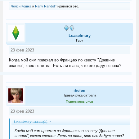
Челси Кошка
и
Rany Randolff
нравится это.
Leaselmary
Гуру
23 фев 2023
Когда мой сим приехал во Францию по квесту "Древние
знания", квест слетел. Есть ли шанс, что его дадут снова?
ihelen
Правая рука сатрапа
Повелитель снов
23 фев 2023
Leaselmary сказал(а):
↑
Когда мой сим приехал во Францию по квесту "Древние
знания", квест слетел. Есть ли шанс, что его дадут снова?