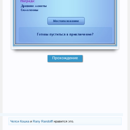
Прохождение
Челси Кошка
и
Rany Randolff
нравится это.