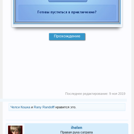
Прохождение
Последнее редактирование:
9 ноя 2019
Челси Кошка
и
Rany Randolff
нравится это.
ihelen
Правая рука сатрапа