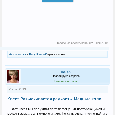
Последнее редактирование:
2 ноя 2019
Челси Кошка
и
Rany Randolff
нравится это.
ihelen
Правая рука сатрапа
Повелитель снов
2 ноя 2019
Квест Разыскивается редкость. Медные копи
Этот квест мы получили по телефону. Он повторяющийся и
может называться немного иначе. Но суть одна - нужно найти в