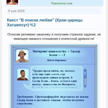
Повелитель снов
9 ноя 2019
Квест "В поиске любви" (Храм царицы
Хатшепсут) Ч.2
Относим реликвию заказчику и получаем странное задание, не
имеющее никакого отношения к египетской древности!