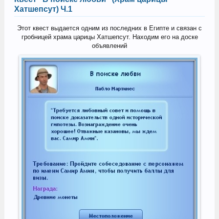
Хатшепсут) Ч.1
Этот квест выдается одним из последних в Египте и связан с
гробницей храма царицы Хатшепсут. Находим его на доске
объявлений