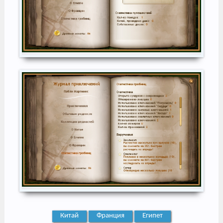
Китай
Франция
Египет