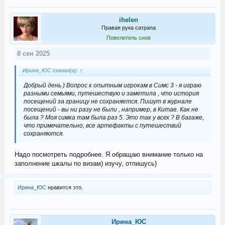
ihelen
Правая рука сатрапа
Повелитель снов
8 сен 2025
Ирина_ЮС сказал(а):
↑
Добрый день ) Вопрос к опытным игрокам в Симс 3 - я играю
разными семьями, путешествую и заметила , что история
посещений за границу не сохраняется. Пишут в журнале
посещений - вы ни разу не были , например, в Китае. Как не
была ? Моя симка там была раз 5. Это так у всех ? В багаже,
что примечательно, все артефакты с путешествий
сохраняются.
Надо посмотреть подробнее. Я обращаю внимание только на
заполнение шкалы по визам) изучу, отпишусь)
Ирина_ЮС
нравится это.
Ирина_ЮС