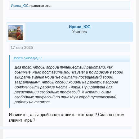
Ирина_ЮС
нравится это.
Ирина_ЮС
Участник
17 сен 2025
ihelen сказал(а):
↑
Для того, чтобы города путешествий работали, как
обычные, надо поставить мод Traveler и по приезду в город
выбрать в меню мода "не считать посещаемый город
заграничным". Чтобы соседи ходили на работу, в городе
должны быть рабочие места - норы. Ну и ратуша для
регистрации свободных профессий. И кстати, симы
свободных профессий по приезду в город путешествий
работу не теряют.
Извините , а вы пробовали ставить этот мод ? Сильно потом
глючит игра ?