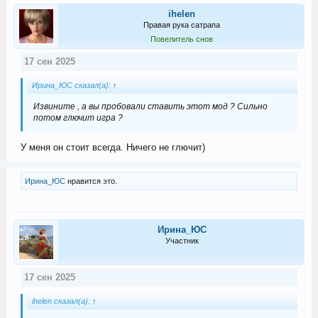
ihelen
Правая рука сатрапа
Повелитель снов
17 сен 2025
Ирина_ЮС сказал(а):
↑
Извините , а вы пробовали ставить этот мод ? Сильно
потом глючит игра ?
У меня он стоит всегда. Ничего не глючит)
Ирина_ЮС
нравится это.
Ирина_ЮС
Участник
17 сен 2025
ihelen сказал(а):
↑