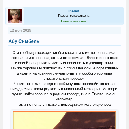
ihelen
Правая рука сатрапа
Повелитель снов
12 ноя 2019
Абу Симбель
Эта гробница проходится без квеста, и кажется, она самая
сложная и интересная, хоть и не огромная. Лучше всего взять
с собой напарника и иметь способность к дзенпортации.
Так же хорошо бы прихватить с собой побольше портативных
душей и на крайний случай купить у особого торговца
спасительный порошок.
Кроме того, для входа в гробницу вам понадобится какая-
нибудь египетская редкость и маленький метеорит. Метеорит
лучше найти заранее в родном городе, ибо в Египте нам он,
например,
так и не попался даже с помощником коллекционера!