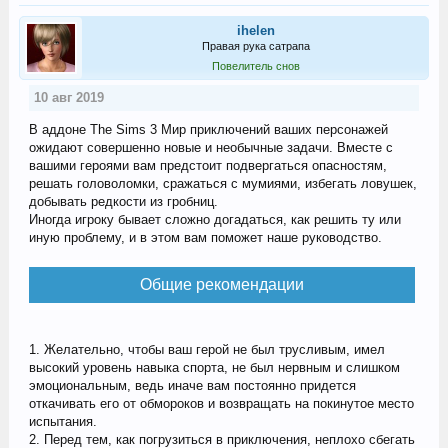
ihelen
Правая рука сатрапа
Повелитель снов
10 авг 2019
В аддоне The Sims 3 Мир приключений ваших персонажей
ожидают совершенно новые и необычные задачи. Вместе с
вашими героями вам предстоит подвергаться опасностям,
решать головоломки, сражаться с мумиями, избегать ловушек,
добывать редкости из гробниц.
Иногда игроку бывает сложно догадаться, как решить ту или
иную проблему, и в этом вам поможет наше руководство.
Общие рекомендации
1. Желательно, чтобы ваш герой не был трусливым, имел
высокий уровень навыка спорта, не был нервным и слишком
эмоциональным, ведь иначе вам постоянно придется
откачивать его от обмороков и возвращать на покинутое место
испытания.
2. Перед тем, как погрузиться в приключения, неплохо сбегать