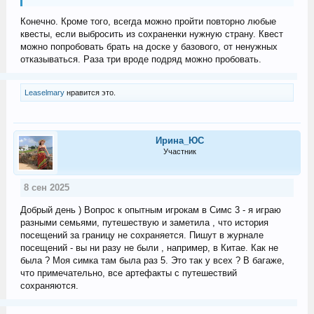
Конечно. Кроме того, всегда можно пройти повторно любые
квесты, если выбросить из сохраненки нужную страну. Квест
можно попробовать брать на доске у базового, от ненужных
отказываться. Раза три вроде подряд можно пробовать.
Leaselmary
нравится это.
Ирина_ЮС
Участник
8 сен 2025
Добрый день ) Вопрос к опытным игрокам в Симс 3 - я играю
разными семьями, путешествую и заметила , что история
посещений за границу не сохраняется. Пишут в журнале
посещений - вы ни разу не были , например, в Китае. Как не
была ? Моя симка там была раз 5. Это так у всех ? В багаже,
что примечательно, все артефакты с путешествий
сохраняются.