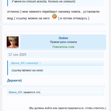
У меня он стоит всегда. Ничего не глючит)
отлично ) мне немного переберут начинку компа , установлю
мод ( ссылку можно на него
) и потом отпишусь )
ihelen
Правая рука сатрапа
Повелитель снов
17 сен 2025
Ирина_ЮС сказал(а):
↑
ссылку можно на него
Держите)
Ирина_ЮС
нравится это.
(Вы должны войти или зарегистрироваться, чтобы ответить.)