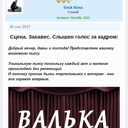
Smik Kims
Сэнсей
Активист SimsMix 2021
26 сен 2017
Сцена. Занавес. Слышен голос за кадром:
Добрый вечер, дамы и господа! Представляем вашему
вниманию пьесу.
Уникальную пьесу поскольку каждый акт и явление
происходят без репетиций.
И потому просим быть терпеливыми к актерам - они
все играют впервые.