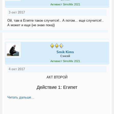
Активист SimsMix 2021
3 окт 2017
Ой, там в Египте такое случится!.. А потом... еще случится!..
А может и еще (не знаю пока))
Smik Kims
Сэнсей
Активист SimsMix 2021
4 окт 2017
АКТ ВТОРОЙ
Действие 1: Египет
Читать дальше...