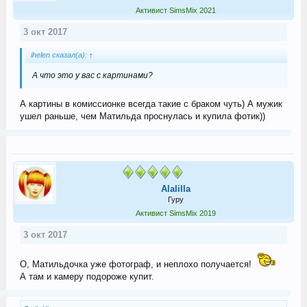
Активист SimsMix 2021
3 окт 2017
ihelen сказал(а):
↑
А что это у вас с картинами?
А картины в комиссионке всегда такие с браком чуть) А мужик
ушел раньше, чем Матильда проснулась и купила фотик))
Alalilla
Гуру
Активист SimsMix 2019
3 окт 2017
О, Матильдочка уже фотограф, и неплохо получается!
А там и камеру подороже купит.