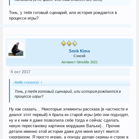
Тонь, у тебя готовый сценарий, или история рождается в
процессе игры?
Smik Kims
Сэнсей
Активист SimsMix 2021
4 окт 2017
Alalilla сказал(а):
↑
Тонь, у тебя готовый сценарий, или история рождается в
процессе игры?
Ну как сказать... Некоторые элементы рассказа (в частности и
диалог этот первый) я брала из старой игры (ибо они подходят,
ну и к ним я даже позволила себе тогда и сейчас сделать
некую перестановку картинок мордашек Вальки)... Прочие
детали именно этой истории даже для меня могут явится
сюрпризом. Я просто играю, а походу делаю скрины и строю в