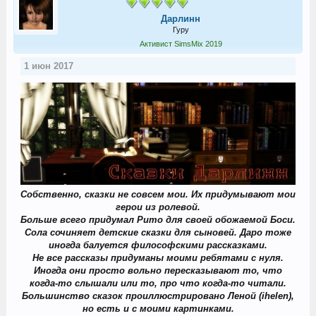
Дарлинн
Гуру
Активист SimsMix 2019
1 июн 2017
Собственно, сказки не совсем мои. Их придумывают мои
герои из ролевой.
Больше всего придумал Рито для своей обожаемой Боси.
Сола сочиняет детские сказки для сыновей. Даро тоже
иногда балуется философскими рассказками.
Не все рассказы придуманы моими ребятами с нуля.
Иногда они просто вольно пересказывают то, что
когда-то слышали или то, про что когда-то читали.
Большинство сказок проиллюстрировано Леной (ihelen),
но есть и с моими картинками.