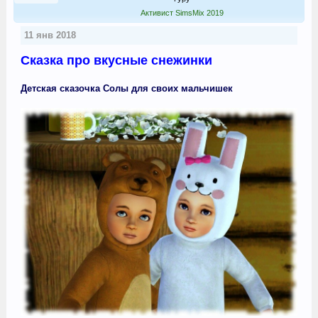
Активист SimsMix 2019
11 янв 2018
Сказка про вкусные снежинки
Детская сказочка Солы для своих мальчишек