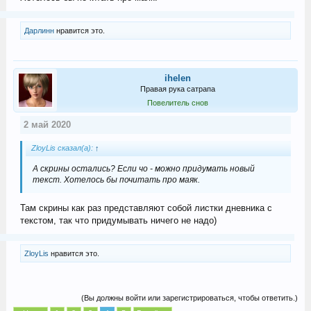
Дарлинн
нравится это.
ihelen
Правая рука сатрапа
Повелитель снов
2 май 2020
ZloyLis сказал(а):
↑
А скрины остались? Если чо - можно придумать новый
текст. Хотелось бы почитать про маяк.
Там скрины как раз представляют собой листки дневника с
текстом, так что придумывать ничего не надо)
ZloyLis
нравится это.
(Вы должны войти или зарегистрироваться, чтобы ответить.)