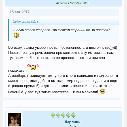
Активист SimsMix 2018
15 авг 2017
ihelen сказал(а):
↑
А если этого старого 180 с гаком страниц по 30 постов?
Во всем важна умеренность, постепенность и постоянство))))))
Просто, раз уж речь зашла про конкретно эту историю... нам
тут всем любопытно стало ее прочесть, вот я и пришла
помахать
А вообще, я завидую тем, у кого много написано и наиграно - я
миротворец молодой - в смысле, мир недавно создан, и я еще
страдаю ерундой) и даже вспомнить нечего и похватстаться
нечем! А у вас тут такие богатства... и вы молчали!
Дарлинн
Гуру