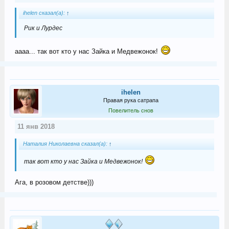
ihelen сказал(а):
↑
Рик и Лурдес
аааа... так вот кто у нас Зайка и Медвежонок!
ihelen
Правая рука сатрапа
Повелитель снов
11 янв 2018
Наталия Николаевна сказал(а):
↑
так вот кто у нас Зайка и Медвежонок!
Ага, в розовом детстве)))