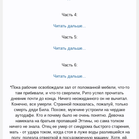
Часть 4:
Читать дальше...
Часть 5:
Читать дальше...
Часть 6:
Читать дальше...
*Пока рабочие освобождали зал от поломанной мебели, что-то
там прибивали, и что-то сверлили, Рито успел прочитать
дневник почти до конца. Ничего неожиданного он не вычитал.
Конечно, все умерли. Странной показалась, пожалуй, только
смерть дяди Била. Похоже, мужчине устроили на чердаке
аутодафе. Кто и почему было не очень понятно. Девочка
намекала на братьев пропавшей Эттины, но сама толком
ничего не знала. Отец ее умер от синдрома быстрого старения,
мать - от удара током, когда стоя в луже воды разлившейся на
полу, полезла отверткой в посудомоечную машину. Хотя, ей,