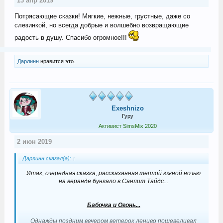
13 апр 2019
Потрясающие сказки! Мягкие, нежные, грустные, даже со
слезинкой, но всегда добрые и волшебно возвращающие
радость в душу. Спасибо огромное!!!
Дарлинн
нравится это.
Exeshnizo
Гуру
Активист SimsMix 2020
2 июн 2019
Дарлинн сказал(а):
↑
Итак, очередная сказка, рассказанная теплой южной ночью
на веранде бунгало в Санлит Тайдс...
Бабочка и Огонь...
Однажды поздним вечером ветерок лениво пошевеливал