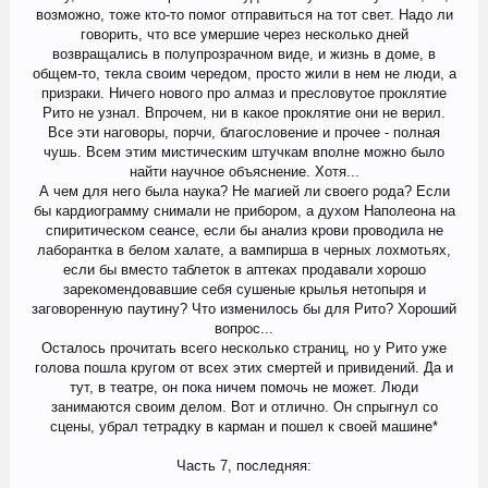
возможно, тоже кто-то помог отправиться на тот свет. Надо ли
говорить, что все умершие через несколько дней
возвращались в полупрозрачном виде, и жизнь в доме, в
общем-то, текла своим чередом, просто жили в нем не люди, а
призраки. Ничего нового про алмаз и пресловутое проклятие
Рито не узнал. Впрочем, ни в какое проклятие они не верил.
Все эти наговоры, порчи, благословение и прочее - полная
чушь. Всем этим мистическим штучкам вполне можно было
найти научное объяснение. Хотя...
А чем для него была наука? Не магией ли своего рода? Если
бы кардиограмму снимали не прибором, а духом Наполеона на
спиритическом сеансе, если бы анализ крови проводила не
лаборантка в белом халате, а вампирша в черных лохмотьях,
если бы вместо таблеток в аптеках продавали хорошо
зарекомендовавшие себя сушеные крылья нетопыря и
заговоренную паутину? Что изменилось бы для Рито? Хороший
вопрос...
Осталось прочитать всего несколько страниц, но у Рито уже
голова пошла кругом от всех этих смертей и привидений. Да и
тут, в театре, он пока ничем помочь не может. Люди
занимаются своим делом. Вот и отлично. Он спрыгнул со
сцены, убрал тетрадку в карман и пошел к своей машине*
Часть 7, последняя: