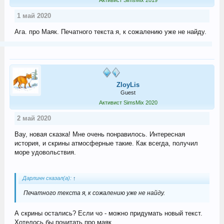
Активист SimsMix 2019
1 май 2020
Ага. про Маяк. Печатного текста я, к сожалению уже не найду.
ZloyLis
Guest
Активист SimsMix 2020
2 май 2020
Вау, новая сказка! Мне очень понравилось. Интересная
история, и скрины атмосферные такие. Как всегда, получил
море удовольствия.
Дарлинн сказал(а):
↑
Печатного текста я, к сожалению уже не найду.
А скрины остались? Если чо - можно придумать новый текст.
Хотелось бы почитать про маяк.