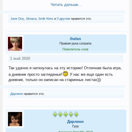
Читать дальше...
Jane Doу
,
Simaxa
,
Smik Kims
и
5 другим
нравится это.
ihelen
Правая рука сатрапа
Повелитель снов
1 май 2020
Так удачно я наткнулась на эту историю! Отличная была игра,
а дневник просто загляденье!
У нас же еще один есть
дневник, только он написан на старинных листах)))
Дарлинн
нравится это.
Дарлинн
Гуру