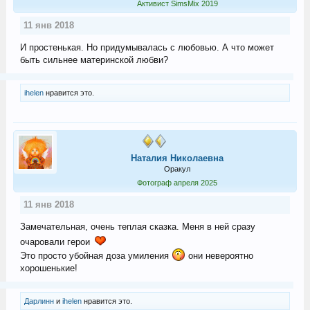
Активист SimsMix 2019
11 янв 2018
И простенькая. Но придумывалась с любовью. А что может
быть сильнее материнской любви?
ihelen
нравится это.
Наталия Николаевна
Оракул
Фотограф апреля 2025
11 янв 2018
Замечательная, очень теплая сказка. Меня в ней сразу
очаровали герои
Это просто убойная доза умиления
они невероятно
хорошенькие!
Дарлинн
и
ihelen
нравится это.