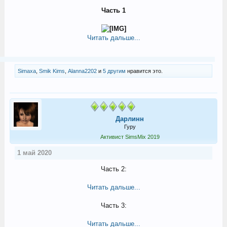
Часть 1
Читать дальше...
Simaxa
,
Smik Kims
,
Alanna2202
и
5 другим
нравится это.
Дарлинн
Гуру
Активист SimsMix 2019
1 май 2020
Часть 2:
Читать дальше...
Часть 3:
Читать дальше...