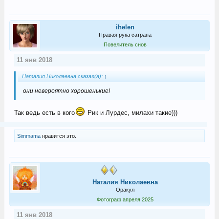
ihelen
Правая рука сатрапа
Повелитель снов
11 янв 2018
Наталия Николаевна сказал(а):
↑
они невероятно хорошенькие!
Так ведь есть в кого
Рик и Лурдес, милахи такие)))
Simmama
нравится это.
Наталия Николаевна
Оракул
Фотограф апреля 2025
11 янв 2018