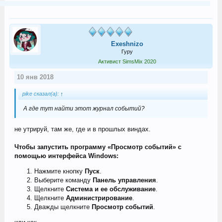
Exeshnizo
Гуру
Активист SimsMix 2020
10 янв 2018
pike сказал(а):
↑
А где тут найти этот журнал событий?
не утрируй, там же, где и в прошлых виндах.
Чтобы запустить программу «Просмотр событий» с
помощью интерфейса Windows:
Нажмите кнопку
Пуск
.
Выберите команду
Панель управления
.
Щелкните
Система и ее обслуживание
.
Щелкните
Администрирование
.
Дважды щелкните
Просмотр событий
.