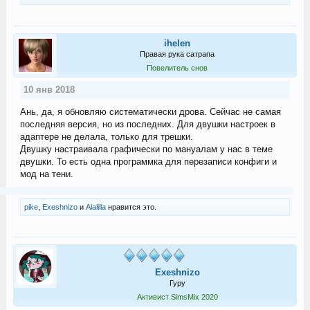
ihelen
Правая рука сатрапа
Повелитель снов
10 янв 2018
Ань, да, я обновляю систематически дрова. Сейчас не самая
последняя версия, но из последних. Для двушки настроек в
адаптере не делала, только для трешки.
Двушку настраивала графически по мануалам у нас в теме
двушки. То есть одна программка для перезаписи конфиги и
мод на тени.
pike
,
Exeshnizo
и
Alalilla
нравится это.
Exeshnizo
Гуру
Активист SimsMix 2020