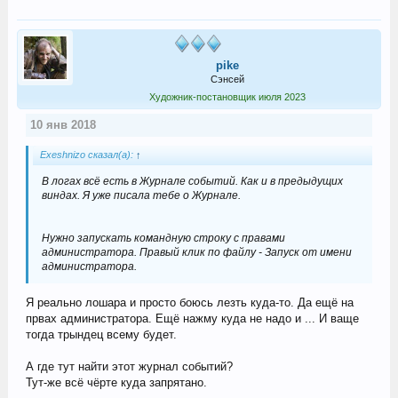
pike
Сэнсей
Художник-постановщик июля 2023
10 янв 2018
Exeshnizo сказал(а):
↑
В логах всё есть в Журнале событий. Как и в предыдущих
виндах. Я уже писала тебе о Журнале.
Нужно запускать командную строку с правами
администратора. Правый клик по файлу - Запуск от имени
администратора.
Я реально лошара и просто боюсь лезть куда-то. Да ещё на
првах администратора. Ещё нажму куда не надо и ... И ваще
тогда трындец всему будет.
А где тут найти этот журнал событий?
Тут-же всё чёрте куда запрятано.