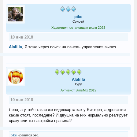
pike
Сэнсей
Художник-постановщик июля 2023
10 янв 2018
Alalilla
, Я тоже через поиск на панель управления вылез.
Alalilla
Гуру
Активист SimsMix 2019
10 янв 2018
Лена, а у тебя такая же видеокарта как у Виктора, а дровишки
какие стоят, последние? И двушка на них нормально реагирует
сразу или ты настройки правила?
pike
нравится это.