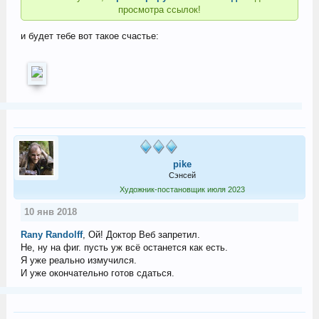
просмотра ссылок!
и будет тебе вот такое счастье:
pike
Сэнсей
Художник-постановщик июля 2023
10 янв 2018
Rany Randolff
, Ой! Доктор Веб запретил.
Не, ну на фиг. пусть уж всё останется как есть.
Я уже реально измучился.
И уже окончательно готов сдаться.