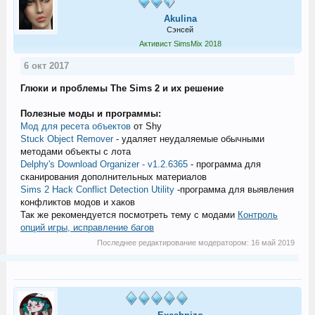
Akulina
Сэнсей
Активист SimsMix 2018
6 окт 2017
Глюки и проблемы The Sims 2 и их решение
Полезные моды и программы:
Мод для ресета объектов
от Shy
Stuck Object Remover
- удаляет неудаляемые обычными
методами объекты с лота
Delphy's Download Organizer - v1.2.6365
- программа для
сканирования дополнительных материалов
Sims 2 Hack Conflict Detection Utility
-программа для выявления
конфликтов модов и хаков
Так же рекомендуется посмотреть тему с модами
Контроль
опций игры, исправление багов
Последнее редактирование модератором:
16 май 2019