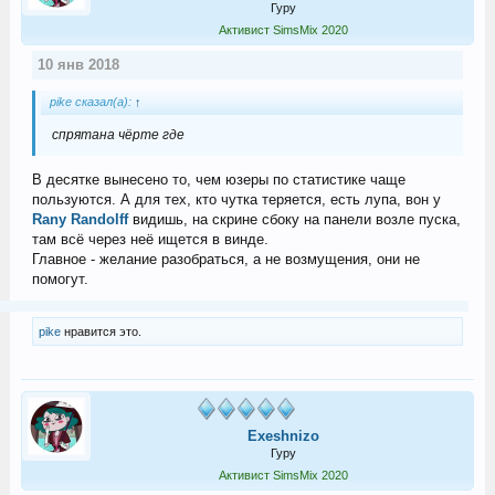
Гуру
Активист SimsMix 2020
10 янв 2018
pike сказал(а):
↑
спрятана чёрте где
В десятке вынесено то, чем юзеры по статистике чаще
пользуются. А для тех, кто чутка теряется, есть лупа, вон у
Rany Randolff
видишь, на скрине сбоку на панели возле пуска,
там всё через неё ищется в винде.
Главное - желание разобраться, а не возмущения, они не
помогут.
pike
нравится это.
Exeshnizo
Гуру
Активист SimsMix 2020