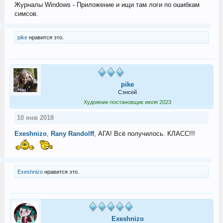
Журналы Windows - Приложение и ищи там логи по ошибкам
симсов.
pike
нравится это.
pike
Сэнсей
Художник-постановщик июля 2023
10 янв 2018
Exeshnizo
,
Rany Randolff
, АГА! Всё получилось. КЛАСС!!!
Exeshnizo
нравится это.
Exeshnizo