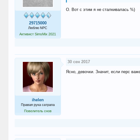
О. Вот с этим я не сталкивалась %)
29715000
Люблю NPC
Активист SimsMix 2021
30 сен 2017
Ясно, девочки. Значит, если перс важе
ihelen
Правая рука сатрапа
Повелитель снов