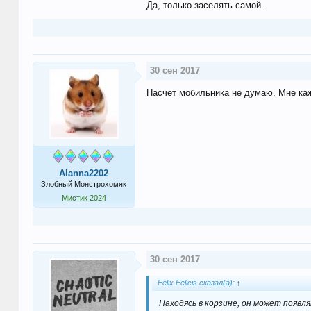
Да, только заселять самой.
30 сен 2017
Насчет мобильника не думаю. Мне каж
Alanna2202
Злобный Монстрохомяк
Мистик 2024
30 сен 2017
Felix Felicis сказал(а):
↑
Находясь в корзине, он может появл