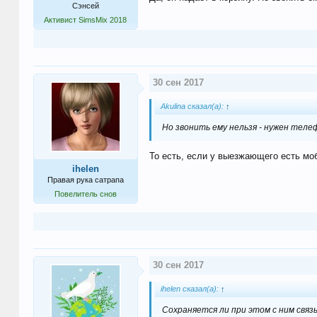
Сэнсей
Активист SimsMix 2018
30 сен 2017
Akulina сказал(а):
↑
Но звонить ему нельзя - нужен теле
То есть, если у выезжающего есть моб
ihelen
Правая рука сатрапа
Повелитель снов
30 сен 2017
ihelen сказал(а):
↑
Сохраняется ли при этом с ним связь