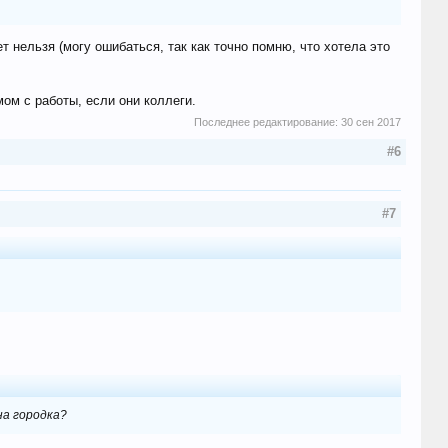
 нельзя (могу ошибаться, так как точно помню, что хотела это
ом с работы, если они коллеги.
Последнее редактирование:
30 сен 2017
#6
#7
на городка?