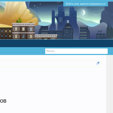
Войти или зарегистрироваться
ков