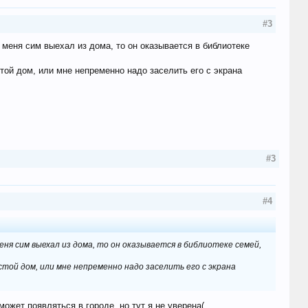
#3
у меня сим выехал из дома, то он оказывается в библиотеке
стой дом, или мне непременно надо заселить его с экрана
#3
#4
меня сим выехал из дома, то он оказывается в библиотеке семей,
стой дом, или мне непременно надо заселить его с экрана
может появляться в городе, но тут я не уверена(