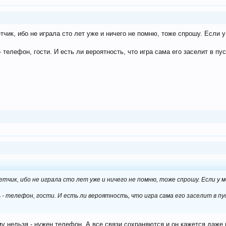
етчик, ибо не играла сто лет уже и ничего не помню, тоже спрошу. Если 
 телефон, гости. И есть ли вероятность, что игра сама его заселит в пу
ветчик, ибо не играла сто лет уже и ничего не помню, тоже спрошу. Если у 
 - телефон, гости. И есть ли вероятность, что игра сама его заселит в пу
ему нельзя - нужен телефон. А все связи сохраняются и он кажется даже 