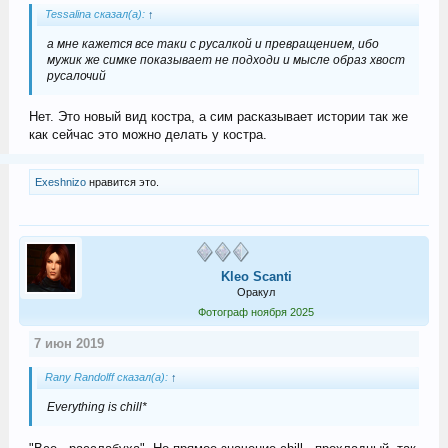
Tessalina сказал(а):
↑
а мне кажется все таки с русалкой и превращением, ибо
мужик же симке показывает не подходи и мысле образ хвост
русалочий
Нет. Это новый вид костра, а сим расказывает истории так же
как сейчас это можно делать у костра.
Exeshnizo
нравится это.
Kleo Scanti
Оракул
Фотограф ноября 2025
7 июн 2019
Rany Randolff сказал(а):
↑
Everything is chill*