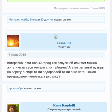
Последнее редактирование:
8 июн 2019
Morrigan
,
Alalilla
,
Sheba
и
23 другим
нравится это.
Tessalina
Участник
7 июн 2019
интересно, этот новый город как отпускной или там можно
жить и есть свои жители с их тайнами? А этот зеленый пузырь
на берегу в виде то ли водорослей то ли еще чего - кокон
превращения человека в русалку?
Крокозябра
нравится это.
Rany Randolff
Сатрап недемократичный