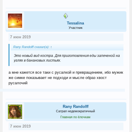
Tessalina
Участник
7 июн 2019
Rany Randolff сказал(а):
↑
Это новый вид костра. Для приготовления еды запеченой на
углях в банановых листьях.
а мне кажется все таки с русалкой и превращением, ибо мужик
же симке показывает не подходи и мысле образ хвост
русалочий
Rany Randolff
Сатрап недемократичный
Главная по ёлочкам
7 июн 2019