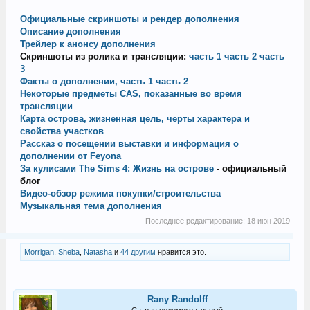
Официальные скриншоты и рендер дополнения
Описание дополнения
Трейлер к анонсу дополнения
Скриншоты из ролика и трансляции:
часть 1
часть 2
часть
3
Факты о дополнении, часть 1
часть 2
Некоторые предметы CAS, показанные во время
трансляции
Карта острова, жизненная цель, черты характера и
свойства участков
Рассказ о посещении выставки и информация о
дополнении от Feyona
За кулисами The Sims 4: Жизнь на острове
- официальный
блог
Видео-обзор режима покупки/строительства
Музыкальная тема дополнения
Последнее редактирование:
18 июн 2019
Morrigan
,
Sheba
,
Natasha
и
44 другим
нравится это.
Rany Randolff