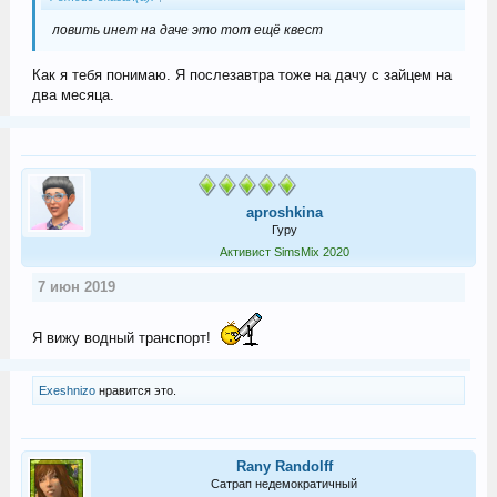
ловить инет на даче это тот ещё квест
Как я тебя понимаю. Я послезавтра тоже на дачу с зайцем на
два месяца.
aproshkina
Гуру
Активист SimsMix 2020
7 июн 2019
Я вижу водный транспорт!
Exeshnizo
нравится это.
Rany Randolff
Сатрап недемократичный