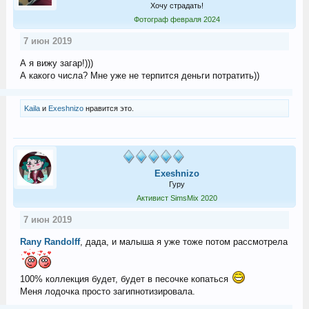
Хочу страдать!
Фотограф февраля 2024
7 июн 2019
А я вижу загар!)))
А какого числа? Мне уже не терпится деньги потратить))
Kaila
и
Exeshnizo
нравится это.
Exeshnizo
Гуру
Активист SimsMix 2020
7 июн 2019
Rany Randolff
, дада, и малыша я уже тоже потом рассмотрела
100% коллекция будет, будет в песочке копаться
Меня лодочка просто загипнотизировала.